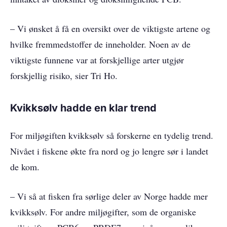
– Vi ønsket å få en oversikt over de viktigste artene og
hvilke fremmedstoffer de inneholder. Noen av de
viktigste funnene var at forskjellige arter utgjør
forskjellig risiko, sier Tri Ho.
Kvikksølv hadde en klar trend
For miljøgiften kvikksølv så forskerne en tydelig trend.
Nivået i fiskene økte fra nord og jo lengre sør i landet
de kom.
– Vi så at fisken fra sørlige deler av Norge hadde mer
kvikksølv. For andre miljøgifter, som de organiske