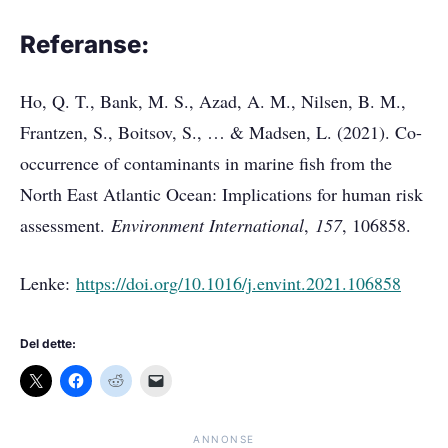
Referanse:
Ho, Q. T., Bank, M. S., Azad, A. M., Nilsen, B. M.,
Frantzen, S., Boitsov, S., … & Madsen, L. (2021). Co-
occurrence of contaminants in marine fish from the
North East Atlantic Ocean: Implications for human risk
assessment.
Environment International
,
157
, 106858.
Lenke:
https://doi.org/10.1016/j.envint.2021.106858
Del dette:
ANNONSE