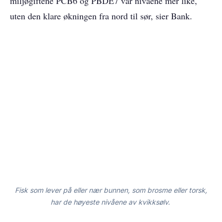
miljøgiftene PCB6 og PBDE7 var nivåene mer like,
uten den klare økningen fra nord til sør, sier Bank.
Fisk som lever på eller nær bunnen, som brosme eller torsk,
har de høyeste nivåene av kvikksølv.