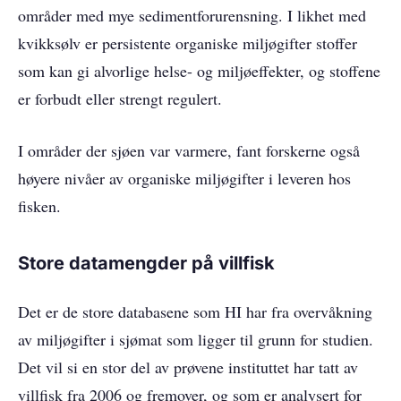
områder med mye sedimentforurensning. I likhet med
kvikksølv er persistente organiske miljøgifter stoffer
som kan gi alvorlige helse- og miljøeffekter, og stoffene
er forbudt eller strengt regulert.
I områder der sjøen var varmere, fant forskerne også
høyere nivåer av organiske miljøgifter i leveren hos
fisken.
Store datamengder på villfisk
Det er de store databasene som HI har fra overvåkning
av miljøgifter i sjømat som ligger til grunn for studien.
Det vil si en stor del av prøvene instituttet har tatt av
villfisk fra 2006 og fremover, og som er analysert for