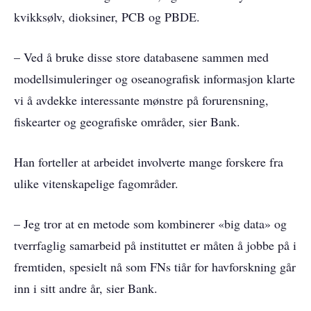
kvikksølv, dioksiner, PCB og PBDE.
– Ved å bruke disse store databasene sammen med
modellsimuleringer og oseanografisk informasjon klarte
vi å avdekke interessante mønstre på forurensning,
fiskearter og geografiske områder, sier Bank.
Han forteller at arbeidet involverte mange forskere fra
ulike vitenskapelige fagområder.
– Jeg tror at en metode som kombinerer «big data» og
tverrfaglig samarbeid på instituttet er måten å jobbe på i
fremtiden, spesielt nå som FNs tiår for havforskning går
inn i sitt andre år, sier Bank.