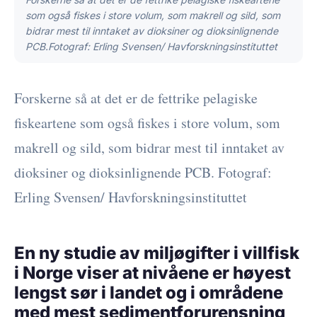
som også fiskes i store volum, som makrell og sild, som
bidrar mest til inntaket av dioksiner og dioksinlignende
PCB.Fotograf: Erling Svensen/ Havforskningsinstituttet
Forskerne så at det er de fettrike pelagiske
fiskeartene som også fiskes i store volum, som
makrell og sild, som bidrar mest til inntaket av
dioksiner og dioksinlignende PCB. Fotograf:
Erling Svensen/ Havforskningsinstituttet
En ny studie av miljøgifter i villfisk
i Norge viser at nivåene er høyest
lengst sør i landet og i områdene
med mest sedimentforurensning