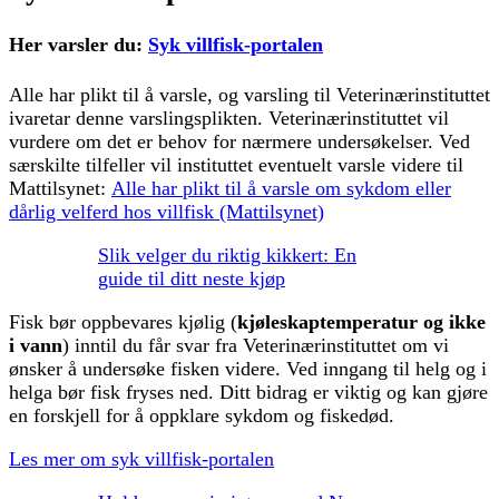
Her varsler du
:
Syk villfisk-portalen
Alle har plikt til å varsle, og varsling til Veterinærinstituttet
ivaretar denne varslingsplikten. Veterinærinstituttet vil
vurdere om det er behov for nærmere undersøkelser. Ved
særskilte tilfeller vil instituttet eventuelt varsle videre til
Mattilsynet:
Alle har plikt til å varsle om sykdom eller
dårlig velferd hos villfisk (Mattilsynet)
Slik velger du riktig kikkert: En
guide til ditt neste kjøp
Fisk bør oppbevares kjølig (
kjøleskaptemperatur og ikke
i vann
) inntil du får svar fra Veterinærinstituttet om vi
ønsker å undersøke fisken videre. Ved inngang til helg og i
helga bør fisk fryses ned. Ditt bidrag er viktig og kan gjøre
en forskjell for å oppklare sykdom og fiskedød.
Les mer om syk villfisk-portalen