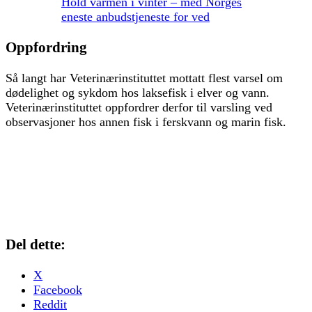
Hold varmen i vinter – med Norges
eneste anbudstjeneste for ved
Oppfordring
Så langt har Veterinærinstituttet mottatt flest varsel om
dødelighet og sykdom hos laksefisk i elver og vann.
Veterinærinstituttet oppfordrer derfor til varsling ved
observasjoner hos annen fisk i ferskvann og marin fisk.
Del dette:
X
Facebook
Reddit