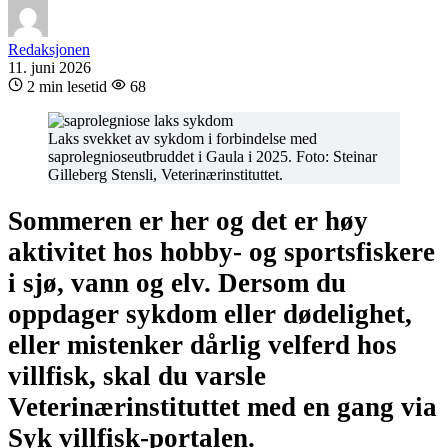
Redaksjonen
11. juni 2026
2 min lesetid
68
Laks svekket av sykdom i forbindelse med
saprolegnioseutbruddet i Gaula i 2025. Foto: Steinar
Gilleberg Stensli, Veterinærinstituttet.
Sommeren er her og det er høy
aktivitet hos hobby- og sportsfiskere
i sjø, vann og elv. Dersom du
oppdager sykdom eller dødelighet,
eller mistenker dårlig velferd hos
villfisk, skal du varsle
Veterinærinstituttet med en gang via
Syk villfisk-portalen.