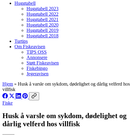
Huggtabell
Huggtabell 2023
Huggtabell 2022
Huggtabell 2021
Huggtabell 2020
Huggtabell 2019
Huggtabell 2018
Turtips
Om Fiskeavisen
TIPS OSS
Annonsere
Støtt Fiskeavisen
Fiskebingo
Jegeravisen
Hjem
»
Husk å varsle om sykdom, dødelighet og dårlig velferd hos
villfisk
Fiske
Husk å varsle om sykdom, dødelighet og
dårlig velferd hos villfisk