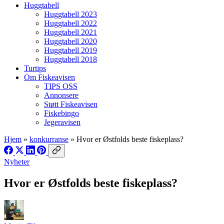
Huggtabell
Huggtabell 2023
Huggtabell 2022
Huggtabell 2021
Huggtabell 2020
Huggtabell 2019
Huggtabell 2018
Turtips
Om Fiskeavisen
TIPS OSS
Annonsere
Støtt Fiskeavisen
Fiskebingo
Jegeravisen
Hjem
»
konkurranse
»
Hvor er Østfolds beste fiskeplass?
Nyheter
Hvor er Østfolds beste fiskeplass?