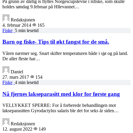
På grunn av dårlig is flyttes Norgescupstevne i isfiske, som skulle
holdes søndag 9.februar på Hllevannet…
Redaksjonen
4. februar 2014
165
Fiske
5 min lesetid
Barn og fiske- Tips til økt fangst for de små.
Våren nærmer seg. Snart skifter temperaturen både i sjø og på land.
De aller fleste har…
Daniel
27. mars 2017
154
Fiske
4 min lesetid
Nå fjernes lakseparasitt med klor for første gang
VELLYKKET SPERRE: For å forberede behandlingen mot
lakseparasitten Gyrodactylus salaris ble det for seks år siden…
Redaksjonen
12. august 2022
149