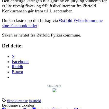
Den endelige kåringen blir gjort av en jury, og vinneren får
et lite utvalg fiske- og friluftslivslitteratur fra Østfold.
Konkurransen går fram til 1. september.
Du kan laste opp ditt bidrag via
Østfold Fylkeskommune
sine Facebook-sider
!
Saken er hentet fra Østfold Fylkeskommune.
Del dette:
X
Facebook
Reddit
E-post
ANNONSE
#konkurranse
#østfold
Del denne artikkelen