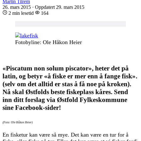
Martin Tilrem
26. mars 2015
·
Oppdatert 29. mars 2015
2 min lesetid
164
Fotobyline: Ole Håkon Heier
«Piscatum non solum piscator», heter det på
latin, og betyr «å fiske er mer enn å fange fisk».
(selv om det alltid er stas å få noe på kroken).
Nå skal Østfolds beste fiskeplass kåres. Send
inn ditt forslag via Østfold Fylkeskommune
sine Facebook-sider!
(Foto: Ole Håkon Heier)
En fisketur kan være så mye. Det kan være en tur for å