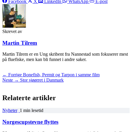
Facebook
X
LinkedIn
WhatsApp
E-post
Skrevet av
Martin Tilrem
Martin Tilrem er en Ung skribent fra Nannestad som fokuserer mest
på fluefiske, men kan bli funnet i andre saker.
← Forrige
Bonefish, Permit og Tarpon i samme film
Neste →
Stor sjøørret i Danmark
Relaterte artikler
Nyheter
1 min lesetid
Norgescupstevne flyttes