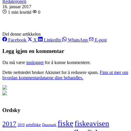
Redaksjonen
16. januar 2017
1 min lesetid
0
Del denne artikkelen
Facebook
X
LinkedIn
WhatsApp
E-post
Legg igjen en kommentar
Du må være
innlogget
for å kunne kommentere.
Dette nettstedet bruker Akismet for å redusere spam.
Finn ut mer om
hvordan kommentardataene dine behandles.
Ordsky
fiske
fiskeavisen
2017
artsfiske
Danmark
2019