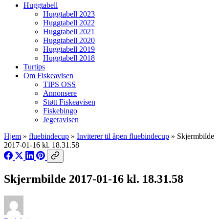
Huggtabell
Huggtabell 2023
Huggtabell 2022
Huggtabell 2021
Huggtabell 2020
Huggtabell 2019
Huggtabell 2018
Turtips
Om Fiskeavisen
TIPS OSS
Annonsere
Støtt Fiskeavisen
Fiskebingo
Jegeravisen
Hjem
»
fluebindecup
»
Inviterer til åpen fluebindecup
»
Skjermbilde
2017-01-16 kl. 18.31.58
Skjermbilde 2017-01-16 kl. 18.31.58