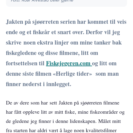
Jakten på sjøørreten serien har kommet til veis
ende og et fiskeår et snart over. Derfor vil jeg
skrive noen ekstra linjer om mine tanker bak
fiskegledene og disse filmene, litt om
fortsettelsen til
Fiskejegeren.com
og litt om
denne siste filmen «Herlige tider» som man
finner nederst i innlegget.
De av dere som har sett Jakten på sjøørreten filmene
har fått oppleve litt av mitt fiske, mine fiskeområder og
de gledene jeg finner i denne lidenskapen. Målet mitt
fra starten har aldri vært å lage noen kvalitetsfilmer