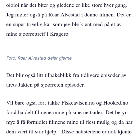
oioioi når det biter og gledene er like store hver gang.
Jeg møter også på Roar Alvestad i denne filmen. Det er
en super trivelig kar som jeg ble kjent med på et av
mine sjøørrettreff i Kragerø.
Foto: Roar Alvestad deler gjerne
Det blir også litt tilbakeblikk fra tidligere episoder av
årets Jakten på sjøørreten episoder.
Vil bare også fort takke Fiskeavisen.no og Hooked.no
for å ha delt filmene mine på sine nettsider. Det betyr
mye å få formidlet filmene mine til flest mulig og da har
dem vært til stor hjelp. Disse nettstedene er nok kjente