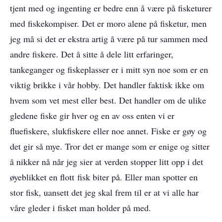
tjent med og ingenting er bedre enn å være på fisketurer
med fiskekompiser. Det er moro alene på fisketur, men
jeg må si det er ekstra artig å være på tur sammen med
andre fiskere. Det å sitte å dele litt erfaringer,
tankeganger og fiskeplasser er i mitt syn noe som er en
viktig brikke i vår hobby. Det handler faktisk ikke om
hvem som vet mest eller best. Det handler om de ulike
gledene fiske gir hver og en av oss enten vi er
fluefiskere, slukfiskere eller noe annet. Fiske er gøy og
det gir så mye. Tror det er mange som er enige og sitter
å nikker nå når jeg sier at verden stopper litt opp i det
øyeblikket en flott fisk biter på. Eller man spotter en
stor fisk, uansett det jeg skal frem til er at vi alle har
våre gleder i fisket man holder på med.