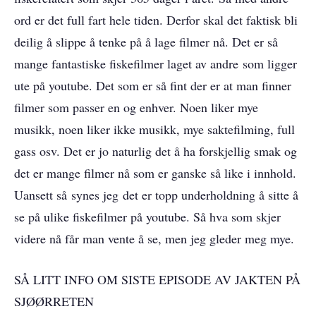
ord er det full fart hele tiden. Derfor skal det faktisk bli
deilig å slippe å tenke på å lage filmer nå. Det er så
mange fantastiske fiskefilmer laget av andre som ligger
ute på youtube. Det som er så fint der er at man finner
filmer som passer en og enhver. Noen liker mye
musikk, noen liker ikke musikk, mye saktefilming, full
gass osv. Det er jo naturlig det å ha forskjellig smak og
det er mange filmer nå som er ganske så like i innhold.
Uansett så synes jeg det er topp underholdning å sitte å
se på ulike fiskefilmer på youtube. Så hva som skjer
videre nå får man vente å se, men jeg gleder meg mye.
SÅ LITT INFO OM SISTE EPISODE AV JAKTEN PÅ
SJØØRRETEN