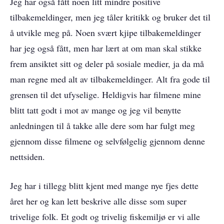
Jeg har også fått noen litt mindre positive
tilbakemeldinger, men jeg tåler kritikk og bruker det til
å utvikle meg på. Noen svært kjipe tilbakemeldinger
har jeg også fått, men har lært at om man skal stikke
frem ansiktet sitt og deler på sosiale medier, ja da må
man regne med alt av tilbakemeldinger. Alt fra gode til
grensen til det ufyselige. Heldigvis har filmene mine
blitt tatt godt i mot av mange og jeg vil benytte
anledningen til å takke alle dere som har fulgt meg
gjennom disse filmene og selvfølgelig gjennom denne
nettsiden.
Jeg har i tillegg blitt kjent med mange nye fjes dette
året her og kan lett beskrive alle disse som super
trivelige folk. Et godt og trivelig fiskemiljø er vi alle