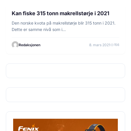
FISKE
Kan fiske 315 tonn makrellstørje i 2021
Den norske kvota på makrellstørje blir 315 tonn i 2021.
Dette er samme nivå som i…
Redaksjonen
8. mars 2021
156