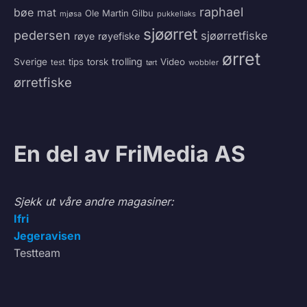
raphael
bøe
mat
Ole Martin Gilbu
mjøsa
pukkellaks
sjøørret
pedersen
sjøørretfiske
røye
røyefiske
ørret
trolling
Sverige
tips
torsk
Video
test
wobbler
tørt
ørretfiske
En del av FriMedia AS
Sjekk ut våre andre magasiner:
Ifri
Jegeravisen
Testteam