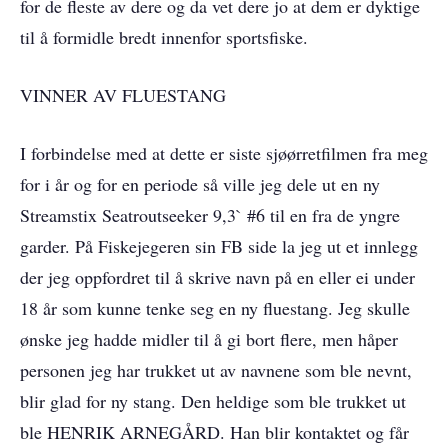
for de fleste av dere og da vet dere jo at dem er dyktige
til å formidle bredt innenfor sportsfiske.
VINNER AV FLUESTANG
I forbindelse med at dette er siste sjøørretfilmen fra meg
for i år og for en periode så ville jeg dele ut en ny
Streamstix Seatroutseeker 9,3` #6 til en fra de yngre
garder. På Fiskejegeren sin FB side la jeg ut et innlegg
der jeg oppfordret til å skrive navn på en eller ei under
18 år som kunne tenke seg en ny fluestang. Jeg skulle
ønske jeg hadde midler til å gi bort flere, men håper
personen jeg har trukket ut av navnene som ble nevnt,
blir glad for ny stang. Den heldige som ble trukket ut
ble HENRIK ARNEGÅRD. Han blir kontaktet og får