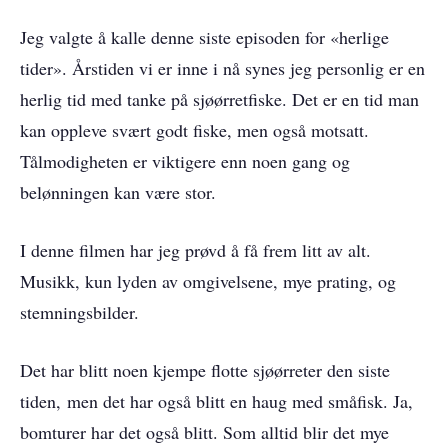
Jeg valgte å kalle denne siste episoden for «herlige
tider». Årstiden vi er inne i nå synes jeg personlig er en
herlig tid med tanke på sjøørretfiske. Det er en tid man
kan oppleve svært godt fiske, men også motsatt.
Tålmodigheten er viktigere enn noen gang og
belønningen kan være stor.
I denne filmen har jeg prøvd å få frem litt av alt.
Musikk, kun lyden av omgivelsene, mye prating, og
stemningsbilder.
Det har blitt noen kjempe flotte sjøørreter den siste
tiden, men det har også blitt en haug med småfisk. Ja,
bomturer har det også blitt. Som alltid blir det mye