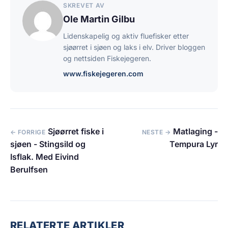
SKREVET AV
Ole Martin Gilbu
Lidenskapelig og aktiv fluefisker etter
sjøørret i sjøen og laks i elv. Driver bloggen
og nettsiden Fiskejegeren.
www.fiskejegeren.com
Sjøørret fiske i
Matlaging -
← FORRIGE
NESTE →
sjøen - Stingsild og
Tempura Lyr
Isflak. Med Eivind
Berulfsen
RELATERTE ARTIKLER