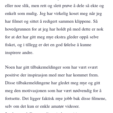
eller noe slik, men rett og slett prøve å dele så ekte og
enkelt som mulig. Jeg har virkelig koset meg når jeg
har filmet og sittet å redigert sammen klippene. Så
hovedgrunnen for at jeg har holdt på med dette er nok
for at det har gitt meg mye ekstra gleder oppå selve
fisket, og i tillegg er det en god følelse å kunne
inspirere andre.
Noen har gitt tilbakemeldinger som har vært svært
positive der inspirasjon med mer har kommet frem.
Disse tilbakemeldingene har gledet meg mye og gitt
meg den motivasjonen som har vært nødvendig for å
fortsette. Det ligger faktisk mye jobb bak disse filmene,
selv om det kun er enkle amatør videoer.