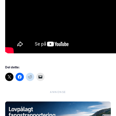
Del dette:
ANNONSE