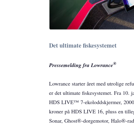
Det ultimate fiskesystemet
®
Pressemelding fra Lowrance
Lowrance starter året med utrolige re
er det ultimate fiskesystemet. Fra 10. 
HDS LIVE™ 7-ekoloddskjermer, 2000
kroner på HDS LIVE 16, pluss en till
Sonar, Ghost®-dorgemotor, Halo®-radar