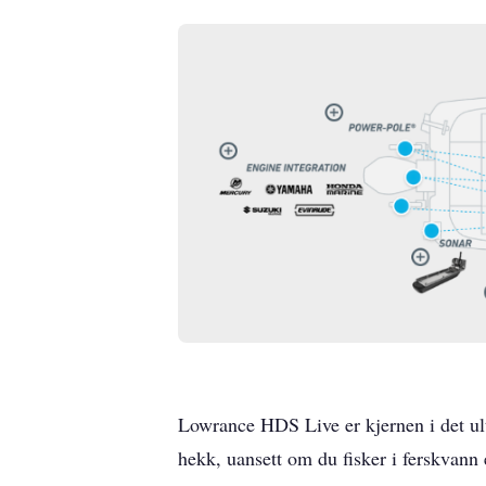
Lowrance HDS Live er kjernen i det ult
hekk, uansett om du fisker i ferskvann 