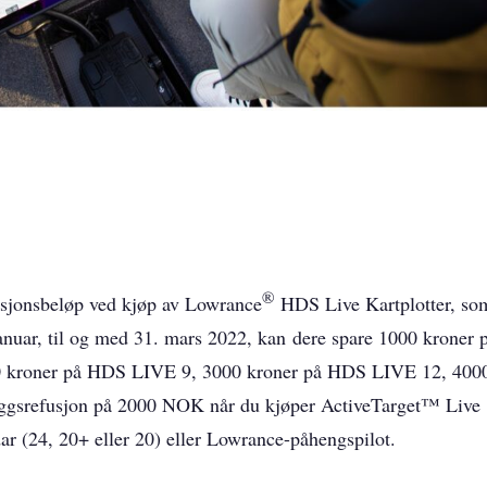
®
fusjonsbeløp ved kjøp av Lowrance
HDS Live Kartplotter, so
januar, til og med 31. mars 2022, kan dere spare 1000 kroner 
 kroner på HDS LIVE 9, 3000 kroner på HDS LIVE 12, 400
eggsrefusjon på 2000 NOK når du kjøper ActiveTarget™ Live
 (24, 20+ eller 20) eller Lowrance-påhengspilot.