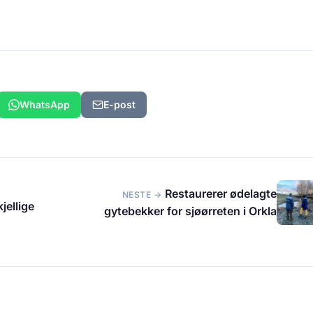
WhatsApp
E-post
Restaurerer ødelagte
NESTE →
jellige
gytebekker for sjøørreten i Orkla