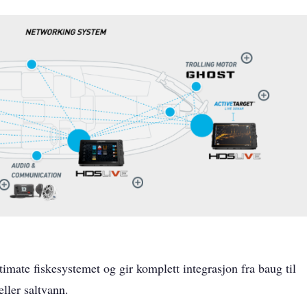
imate fiskesystemet og gir komplett integrasjon fra baug til
eller saltvann.