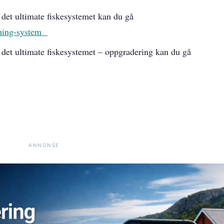
det ultimate fiskesystemet kan du gå
shing-system
det ultimate fiskesystemet – oppgradering kan du gå
ANNONSE