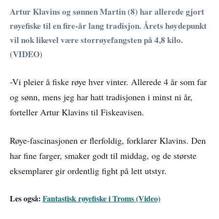
Artur Klavins og sønnen Martin (8) har allerede gjort
røyefiske til en fire-år lang tradisjon. Årets høydepunkt
vil nok likevel være storrøyefangsten på 4,8 kilo.
(VIDEO)
-Vi pleier å fiske røye hver vinter. Allerede 4 år som far
og sønn, mens jeg har hatt tradisjonen i minst ni år,
forteller Artur Klavins til Fiskeavisen.
Røye-fascinasjonen er flerfoldig, forklarer Klavins. Den
har fine farger, smaker godt til middag, og de største
eksemplarer gir ordentlig fight på lett utstyr.
Les også:
Fantastisk røyefiske i Troms (Video)