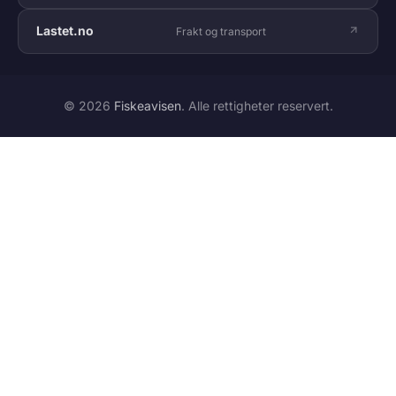
Lastet.no
Frakt og transport
© 2026
Fiskeavisen
. Alle rettigheter reservert.