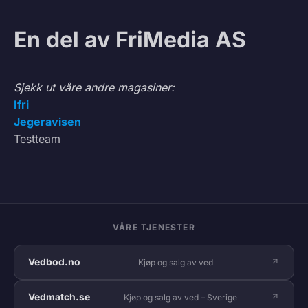
En del av FriMedia AS
Sjekk ut våre andre magasiner:
Ifri
Jegeravisen
Testteam
VÅRE TJENESTER
Vedbod.no
Kjøp og salg av ved
Vedmatch.se
Kjøp og salg av ved – Sverige