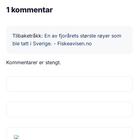
1 kommentar
Tilbaketråkk:
En av fjorårets største røyer som
ble tatt i Sverige. - Fiskeavisen.no
Kommentarer er stengt.