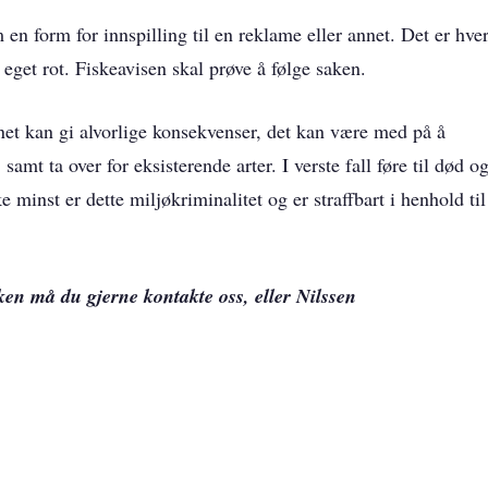
en form for innspilling til en reklame eller annet. Det er hver
 eget rot. Fiskeavisen skal prøve å følge saken.
annet kan gi alvorlige konsekvenser, det kan være med på å
amt ta over for eksisterende arter. I verste fall føre til død o
 minst er dette miljøkriminalitet og er straffbart i henhold til
n må du gjerne kontakte oss, eller Nilssen