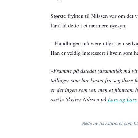
Største frykten til Nilssen var om det 
får å få dette i et nærmere øyesyn.
– Handlingen må være utført av usedvanl
Han er veldig interessert i hvem som ha
«
Framme på åstedet (dramatikk må vit
tullinger som har kastet fra seg disse f
er det ingen som vet, men et filmteam h
oss!)» Skriver Nilssen på
Lars og Lars
Bilde av havabborer som bl