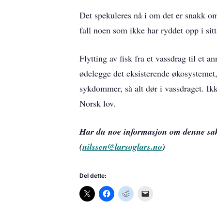
Det spekuleres nå i om det er snakk om 
fall noen som ikke har ryddet opp i sitt
Flytting av fisk fra et vassdrag til et 
ødelegge det eksisterende økosystemet, s
sykdommer, så alt dør i vassdraget. Ikke
Norsk lov.
Har du noe informasjon om denne sake
(
nilssen@larsoglars.no
)
Del dette: