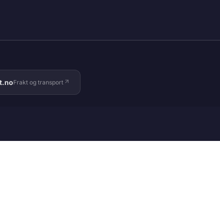
t.no
Frakt og transport