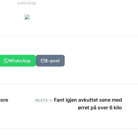
ANNONSE
WhatsApp
E-post
tore
Fant igjen avkuttet sene med
NESTE →
ørret på over 6 kilo