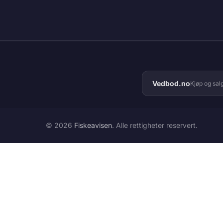
Vedbod.no
Kjøp og sal
© 2026
Fiskeavisen
. Alle rettigheter reservert.