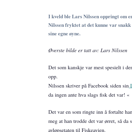
I kveld ble Lars Nilssen oppringt om 
Nilssen fryktet at det kunne var snakk 
sine egne øyne.
Øverste bilde er tatt av: Lars Nilssen
Det som kanskje var mest spesielt i de
opp.
Nilssen skriver på Facebook siden sin
L
da ingen ante hva slags fisk det var! «
Det var en som ringte inn å fortalte ha
meg at han trodde det var ørret, så da s
avløpsetaten til Fiskeavien.