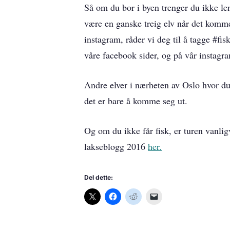
Så om du bor i byen trenger du ikke len
være en ganske treig elv når det kommer
instagram, råder vi deg til å tagge #fi
våre facebook sider, og på vår instagr
Andre elver i nærheten av Oslo hvor du
det er bare å komme seg ut.
Og om du ikke får fisk, er turen vanligv
lakseblogg 2016
her.
Del dette: