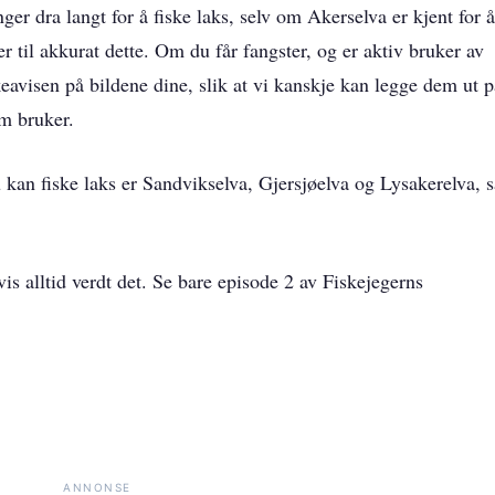
ger dra langt for å fiske laks, selv om Akerselva er kjent for å
 til akkurat dette. Om du får fangster, og er aktiv bruker av
skeavisen på bildene dine, slik at vi kanskje kan legge dem ut p
am bruker.
 kan fiske laks er Sandvikselva, Gjersjøelva og Lysakerelva, s
is alltid verdt det. Se bare episode 2 av Fiskejegerns
ANNONSE