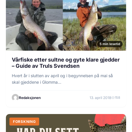
5 min lesetid
Vårfiske etter sultne og gyte klare gjedder
– Guide av Truls Svendsen
Hvert år i slutten av april og i begynnelsen på mai så
skal gjeddene i Glomma…
Redaksjonen
13. april 2018
158
FORSKNING