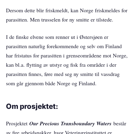
Dersom dette blir friskmeldt, kan Norge friskmeldes for
parasitten. Men trusselen for ny smitte er tilstede.
I de finske elvene som renner ut i Østersjøen er
parasitten naturlig forekommende og selv om Finland
har fristatus for parasitten i grenseområdene mot Norge,
kan bl.a. flytting av utstyr og fisk fra områder i der
parasitten finnes, føre med seg ny smitte til vassdrag
som går gjennom både Norge og Finland.
Om prosjektet:
Prosjektet
Our Precious Transboundary Waters
består
av fire arbeidspakker, hvor Veterinærinstituttet er