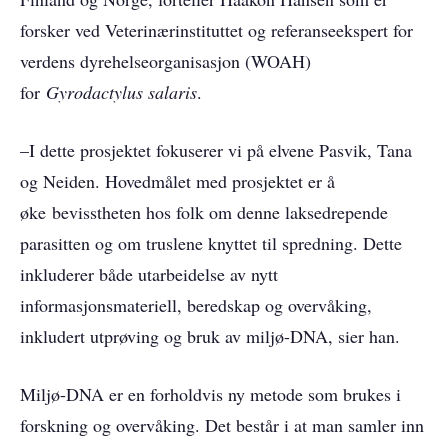
forsker ved Veterinærinstituttet og referanseekspert for
verdens dyrehelseorganisasjon (WOAH)
for
Gyrodactylus salaris
.
–I dette prosjektet fokuserer vi på elvene Pasvik, Tana
og Neiden. Hovedmålet med prosjektet er å
øke bevisstheten hos folk om denne laksedrepende
parasitten og om truslene knyttet til spredning. Dette
inkluderer både utarbeidelse av nytt
informasjonsmateriell, beredskap og overvåking,
inkludert utprøving og bruk av miljø-DNA, sier han.
Miljø-DNA er en forholdvis ny metode som brukes i
forskning og overvåking. Det består i at man samler inn