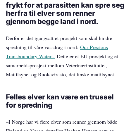
frykt for at parasitten kan spre seg
herfra til elver som renner
gjennom begge land i nord.
Derfor er det igangsatt et prosjekt som skal hindre
spredning til våre vassdrag i nord:
Our Precious
Transboundary Waters.
Dette er et EU-prosjekt og et
samarbeidsprosjekt mellom Veterinærinstituttet,
Mattilsynet og Ruokavirasto, det finske mattilsynet.
Felles elver kan være en trussel
for spredning
–I Norge har vi flere elver som renner gjennom både
Finland og Norge, forteller Haakon Hansen som er