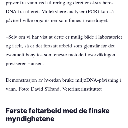
prøver fra vann ved filtrering og deretter ekstraheres
DNA fra filteret. Molekylære analyser (PCR) kan så
påvise hvilke organismer som finnes i vassdraget.
–Selv om vi har vist at dette er mulig både i laboratoriet
og i felt, så er det fortsatt arbeid som gjenstår før det
eventuelt benyttes som eneste metode i overvåkingen,
presiserer Hansen.
Demonstrasjon av hvordan bruke miljøDNA-påvisning i
vann. Foto: David STrand, Veterinærinstituttet
Første feltarbeid med de finske
myndighetene