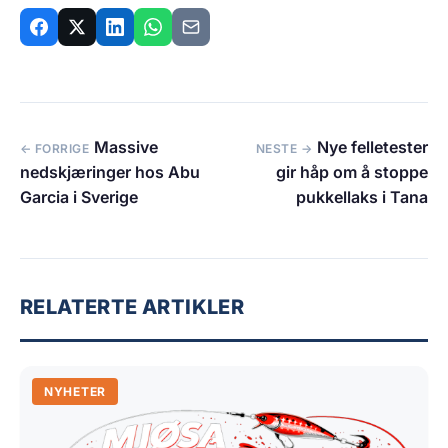
Massive
Nye felletester
← FORRIGE
NESTE →
nedskjæringer hos Abu
gir håp om å stoppe
Garcia i Sverige
pukkellaks i Tana
RELATERTE ARTIKLER
NYHETER