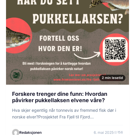
2 min lesetid
Forskere trenger dine funn: Hvordan
påvirker pukkellaksen elvene våre?
Hva skjer egentlig når tonnevis av fremmed fisk dør i
norske elver?Prosjektet Fra Fjell til Fjord…
Redaksjonen
6. mai 2025
156