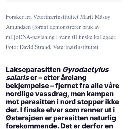
Forsker fra Veterinærinstituttet Marit Måsøy
Amundsen (foran) demonstrerer bruk av
miljøDNA-påvisning i vann til finske kollegaer.
Foto: David Strand, Veterinærinstituttet
Lakseparasitten
Gyrodactylus
salaris
er – etter årelang
bekjempelse – fjernet fra alle våre
nordlige vassdrag, men kampen
mot parasitten i nord stopper ikke
der. I finske elver som renner ut i
Østersjøen er parasitten naturlig
forekommende. Det er derfor en