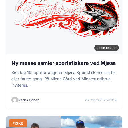
2 min lesetid
Ny messe samler sportsfiskere ved Mjøsa
Søndag 19. april arrangeres Mjøsa Sportsfiskemesse for
aller første gang. På Minne Gård ved Minnesundbrua
inviteres…
Redaksjonen
28. mars 2026
134
FISKE