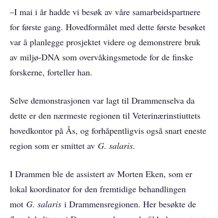
–I mai i år hadde vi besøk av våre samarbeidspartnere
for første gang. Hovedformålet med dette første besøket
var å planlegge prosjektet videre og demonstrere bruk
av miljø-DNA som overvåkingsmetode for de finske
forskerne, forteller han.
Selve demonstrasjonen var lagt til Drammenselva da
dette er den nærmeste regionen til Veterinærinstiuttets
hovedkontor på Ås, og forhåpentligvis også snart eneste
region som er smittet av
G. salaris
.
I Drammen ble de assistert av Morten Eken, som er
lokal koordinator for den fremtidige behandlingen
mot
G. salaris
i Drammensregionen. Her besøkte de