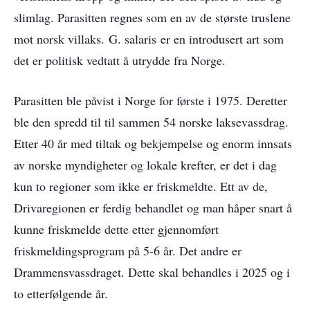
slimlag. Parasitten regnes som en av de største truslene
mot norsk villaks. G. salaris er en introdusert art som
det er politisk vedtatt å utrydde fra Norge.
Parasitten ble påvist i Norge for første i 1975. Deretter
ble den spredd til til sammen 54 norske laksevassdrag.
Etter 40 år med tiltak og bekjempelse og enorm innsats
av norske myndigheter og lokale krefter, er det i dag
kun to regioner som ikke er friskmeldte. Ett av de,
Drivaregionen er ferdig behandlet og man håper snart å
kunne friskmelde dette etter gjennomført
friskmeldingsprogram på 5-6 år. Det andre er
Drammensvassdraget. Dette skal behandles i 2025 og i
to etterfølgende år.