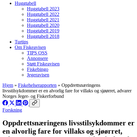
Huggtabell
Huggtabell 2023
Huggtabell 2022
Huggtabell 2021
Huggtabell 2020
Huggtabell 2019
Huggtabell 2018
Turtips
Om Fiskeavisen
TIPS OSS
Annonsere
Støtt Fiskeavisen
Fiskebingo
Jegeravisen
Hjem
»
Fiskehelserapporten
»
Oppdrettsnæringens
livsstilsykdommer er en alvorlig fare for villaks og sjøørret, advarer
Norges Jeger- og Fiskerforbund
Forskning
Oppdrettsnæringens livsstilsykdommer er
en alvorlig fare for villaks og sjøørret,