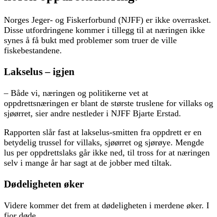
Norges Jeger- og Fiskerforbund (NJFF) er ikke overrasket.
Disse utfordringene kommer i tillegg til at næringen ikke
synes å få bukt med problemer som truer de ville
fiskebestandene.
Lakselus – igjen
– Både vi, næringen og politikerne vet at
oppdrettsnæringen er blant de største truslene for villaks og
sjøørret, sier andre nestleder i NJFF Bjarte Erstad.
Rapporten slår fast at lakselus-smitten fra oppdrett er en
betydelig trussel for villaks, sjøørret og sjørøye. Mengde
lus per oppdrettslaks går ikke ned, til tross for at næringen
selv i mange år har sagt at de jobber med tiltak.
Dødeligheten øker
Videre kommer det frem at dødeligheten i merdene øker. I
fjor døde