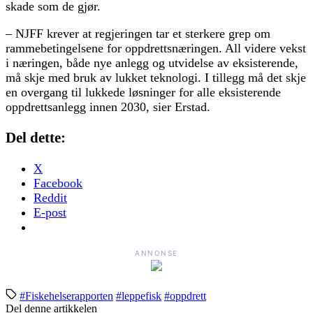
skade som de gjør.
– NJFF krever at regjeringen tar et sterkere grep om
rammebetingelsene for oppdrettsnæringen. All videre vekst
i næringen, både nye anlegg og utvidelse av eksisterende,
må skje med bruk av lukket teknologi. I tillegg må det skje
en overgang til lukkede løsninger for alle eksisterende
oppdrettsanlegg innen 2030, sier Erstad.
Del dette:
X
Facebook
Reddit
E-post
ANNONSE
#Fiskehelserapporten
#leppefisk
#oppdrett
Del denne artikkelen