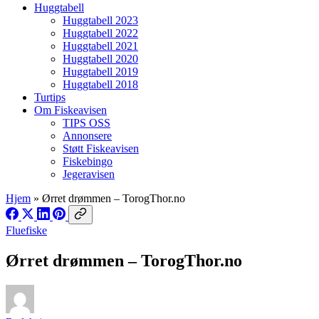
Huggtabell
Huggtabell 2023
Huggtabell 2022
Huggtabell 2021
Huggtabell 2020
Huggtabell 2019
Huggtabell 2018
Turtips
Om Fiskeavisen
TIPS OSS
Annonsere
Støtt Fiskeavisen
Fiskebingo
Jegeravisen
Hjem
»
Ørret drømmen – TorogThor.no
Fluefiske
Ørret drømmen – TorogThor.no