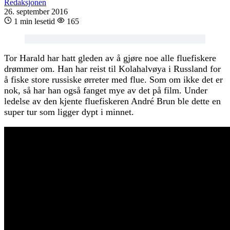
Redaksjonen
26. september 2016
1 min lesetid
165
Tor Harald har hatt gleden av å gjøre noe alle fluefiskere
drømmer om. Han har reist til Kolahalvøya i Russland for
å fiske store russiske ørreter med flue. Som om ikke det er
nok, så har han også fanget mye av det på film. Under
ledelse av den kjente fluefiskeren André Brun ble dette en
super tur som ligger dypt i minnet.