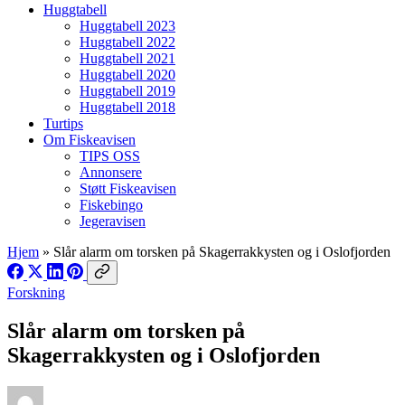
Huggtabell
Huggtabell 2023
Huggtabell 2022
Huggtabell 2021
Huggtabell 2020
Huggtabell 2019
Huggtabell 2018
Turtips
Om Fiskeavisen
TIPS OSS
Annonsere
Støtt Fiskeavisen
Fiskebingo
Jegeravisen
Hjem
»
Slår alarm om torsken på Skagerrakkysten og i Oslofjorden
Forskning
Slår alarm om torsken på
Skagerrakkysten og i Oslofjorden