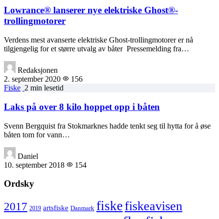
Lowrance® lanserer nye elektriske Ghost®-
trollingmotorer
Verdens mest avanserte elektriske Ghost-trollingmotorer er nå
tilgjengelig for et større utvalg av båter Pressemelding fra…
Redaksjonen
2. september 2020
156
Fiske
2 min lesetid
Laks på over 8 kilo hoppet opp i båten
Svenn Bergquist fra Stokmarknes hadde tenkt seg til hytta for å øse
båten tom for vann…
Daniel
10. september 2018
154
Ordsky
fiske
fiskeavisen
2017
artsfiske
Danmark
2019