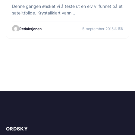
Denne gangen ønsket vi å teste ut en elv vi funnet på et
satelittbilde. Krystallklart vann…
Redaksjonen
5. september 2015
158
ORDSKY