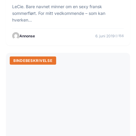
LeCie. Bare navnet minner om en sexy fransk
sommerflørt. For mitt vedkommende – som kan
hverken…
Annonse
6. juni 2019
156
BINDEBESKRIVELSE