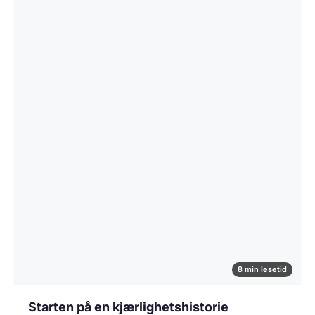
8 min lesetid
Starten på en kjærlighetshistorie