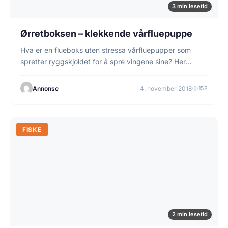
3 min lesetid
Ørretboksen – klekkende vårfluepuppe
Hva er en flueboks uten stressa vårfluepupper som
spretter ryggskjoldet for å spre vingene sine? Her…
Annonse
4. november 2018
158
FISKE
2 min lesetid