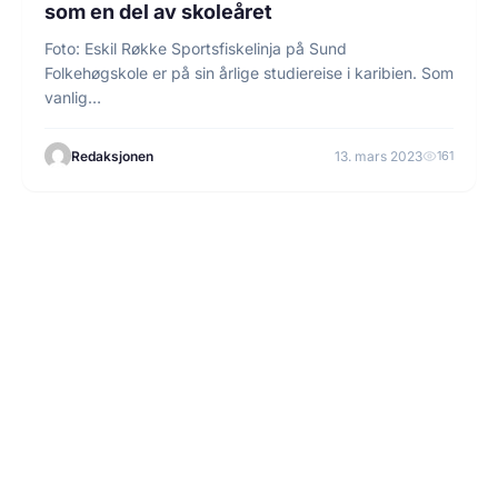
som en del av skoleåret
Foto: Eskil Røkke Sportsfiskelinja på Sund
Folkehøgskole er på sin årlige studiereise i karibien. Som
vanlig…
Redaksjonen
13. mars 2023
161