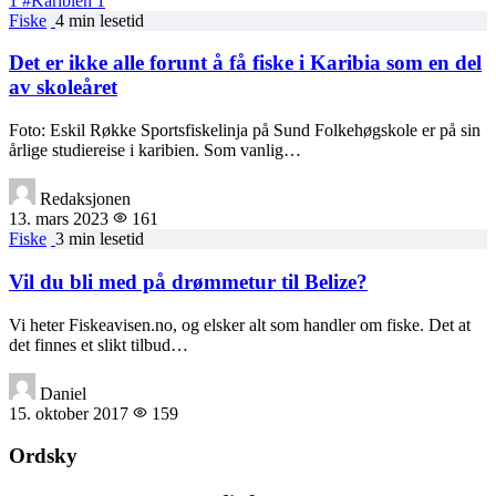
1
#Karibien
1
Fiske
4 min lesetid
Det er ikke alle forunt å få fiske i Karibia som en del
av skoleåret
Foto: Eskil Røkke Sportsfiskelinja på Sund Folkehøgskole er på sin
årlige studiereise i karibien. Som vanlig…
Redaksjonen
13. mars 2023
161
Fiske
3 min lesetid
Vil du bli med på drømmetur til Belize?
Vi heter Fiskeavisen.no, og elsker alt som handler om fiske. Det at
det finnes et slikt tilbud…
Daniel
15. oktober 2017
159
Ordsky