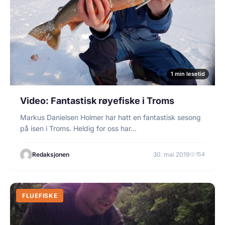
1 min lesetid
Video: Fantastisk røyefiske i Troms
Markus Danielsen Holmer har hatt en fantastisk sesong
på isen i Troms. Heldig for oss har…
Redaksjonen
30. mai 2019
154
FLUEFISKE