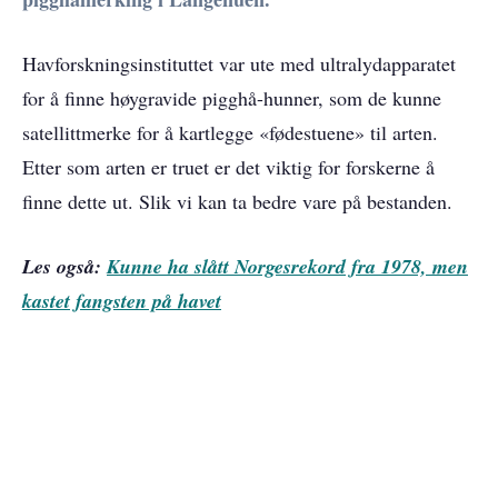
Havforskningsinstituttet var ute med ultralydapparatet
for å finne høygravide pigghå-hunner, som de kunne
satellittmerke for å kartlegge «fødestuene» til arten.
Etter som arten er truet er det viktig for forskerne å
finne dette ut. Slik vi kan ta bedre vare på bestanden.
Les også:
Kunne ha slått Norgesrekord fra 1978, men
kastet fangsten på havet