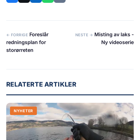
Foreslår
Misting av laks -
← FORRIGE
NESTE →
redningsplan for
Ny videoserie
storørreten
RELATERTE ARTIKLER
NYHETER