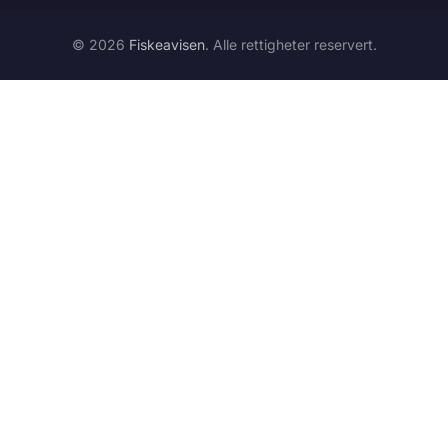
© 2026
Fiskeavisen
. Alle rettigheter reservert.