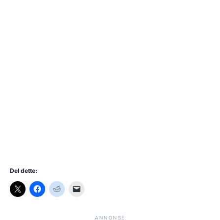
Del dette:
ANNONSE