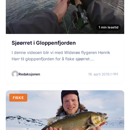
1 min lesetid
Sjøørret i Gloppenfjorden
I denne videoen blir vi med Widerøe flygeren Henrik
Harr til gloppenfjorden for å fiske sjøørret.…
Redaksjonen
19. april 2015
165
FISKE