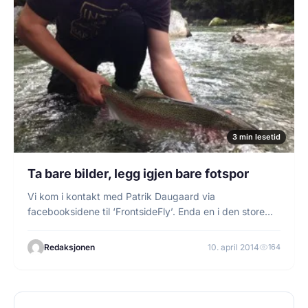
3 min lesetid
Ta bare bilder, legg igjen bare fotspor
Vi kom i kontakt med Patrik Daugaard via
facebooksidene til ‘FrontsideFly’. Enda en i den store…
Redaksjonen
10. april 2014
164