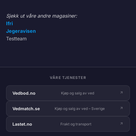
Sjekk ut våre andre magasiner:
Ifri
Jegeravisen
Testteam
VÅRE TJENESTER
Vedbod.no
Kjøp og salg av ved
Vedmatch.se
Kjøp og salg av ved – Sverige
Lastet.no
Frakt og transport