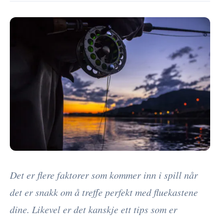
Det er flere faktorer som kommer inn i spill når
det er snakk om å treffe perfekt med fluekastene
dine. Likevel er det kanskje ett tips som er