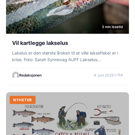
3 min lesetid
Vil kartlegge lakselus
Lakelus er den største årsken til at ville laksefisker er i
krise. Foto: Sarah Synnevag NJFF Lakselus…
Redaksjonen
4. juni 2025
156
NYHETER