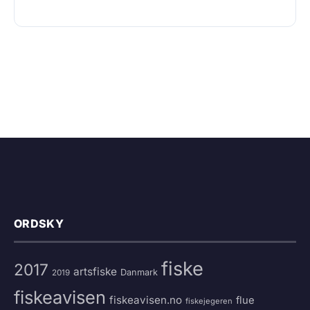
ORDSKY
fiske
2017
artsfiske
Danmark
2019
fiskeavisen
fiskeavisen.no
flue
fiskejegeren