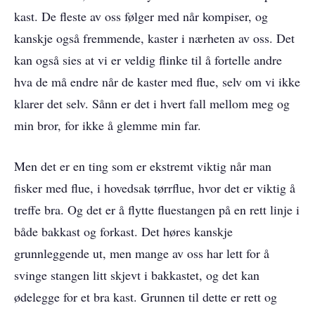
kast. De fleste av oss følger med når kompiser, og
kanskje også fremmende, kaster i nærheten av oss. Det
kan også sies at vi er veldig flinke til å fortelle andre
hva de må endre når de kaster med flue, selv om vi ikke
klarer det selv. Sånn er det i hvert fall mellom meg og
min bror, for ikke å glemme min far.
Men det er en ting som er ekstremt viktig når man
fisker med flue, i hovedsak tørrflue, hvor det er viktig å
treffe bra. Og det er å flytte fluestangen på en rett linje i
både bakkast og forkast. Det høres kanskje
grunnleggende ut, men mange av oss har lett for å
svinge stangen litt skjevt i bakkastet, og det kan
ødelegge for et bra kast. Grunnen til dette er rett og