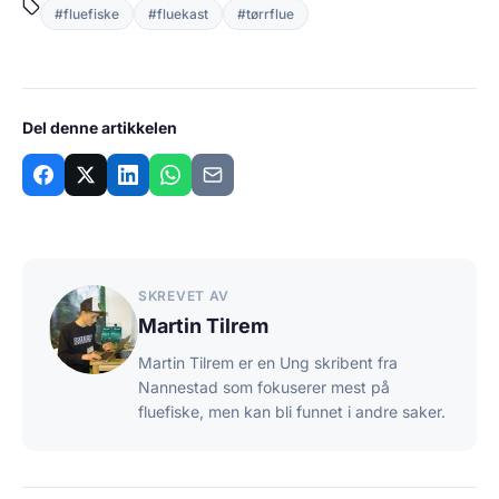
#fluefiske
#fluekast
#tørrflue
Del denne artikkelen
SKREVET AV
Martin Tilrem
Martin Tilrem er en Ung skribent fra
Nannestad som fokuserer mest på
fluefiske, men kan bli funnet i andre saker.