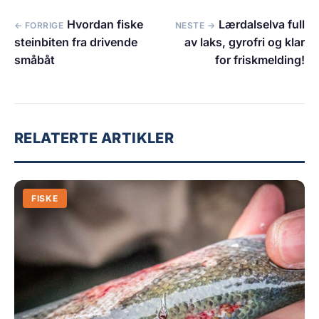
Hvordan fiske
Lærdalselva full
← FORRIGE
NESTE →
steinbiten fra drivende
av laks, gyrofri og klar
småbåt
for friskmelding!
RELATERTE ARTIKLER
FISKE