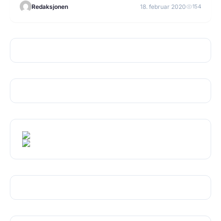
Redaksjonen
18. februar 2020
154