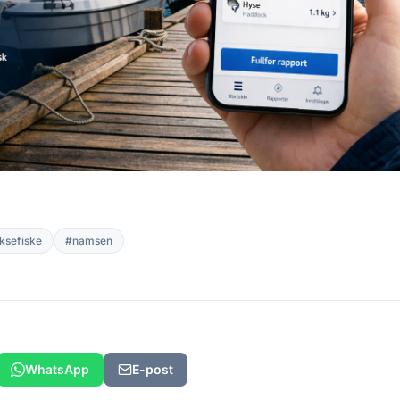
ksefiske
#namsen
WhatsApp
E-post