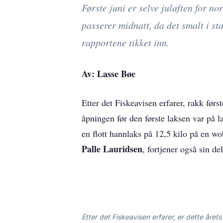
Første juni er selve julaften for n
passerer midnatt, da det smalt i st
rapportene tikket inn.
Av: Lasse Bøe
Etter det Fiskeavisen erfarer, rakk før
åpningen før den første laksen var på
en flott hannlaks på 12,5 kilo på en 
Palle Lauridsen
, fortjener også sin de
Etter det Fiskeavisen erfarer, er dette året