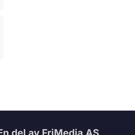
En del av FriMedia AS