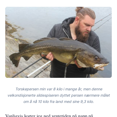
Torskepersen min var 8 kilo i mange år, men denne
velkondisjonerte sildespiseren dyttet persen nærmere målet
om å nå 10 kilo fra land med sine 9,3 kilo.
Vanligvis korter jeg ned ventetiden på napp på