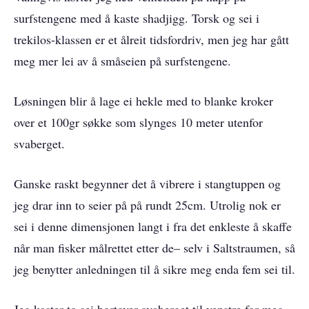
surfstengene med å kaste shadjigg. Torsk og sei i
trekilos-klassen er et ålreit tidsfordriv, men jeg har gått
meg mer lei av å småseien på surfstengene.
Løsningen blir å lage ei hekle med to blanke kroker
over et 100gr søkke som slynges 10 meter utenfor
svaberget.
Ganske raskt begynner det å vibrere i stangtuppen og
jeg drar inn to seier på på rundt 25cm. Utrolig nok er
sei i denne dimensjonen langt i fra det enkleste å skaffe
når man fisker målrettet etter de– selv i Saltstraumen, så
jeg benytter anledningen til å sikre meg enda fem sei til.