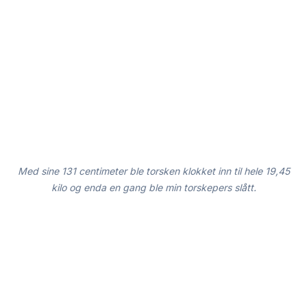
Med sine 131 centimeter ble torsken klokket inn til hele 19,45
kilo og enda en gang ble min torskepers slått.