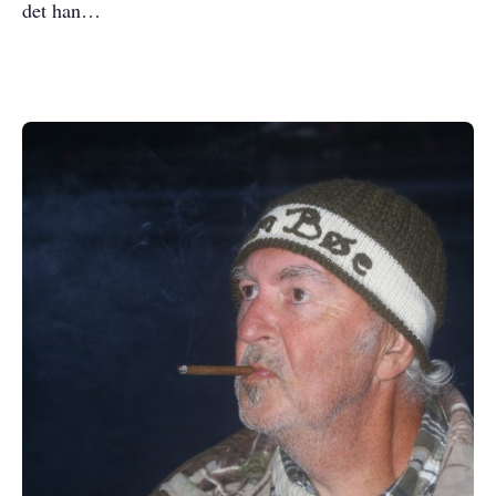
det han…