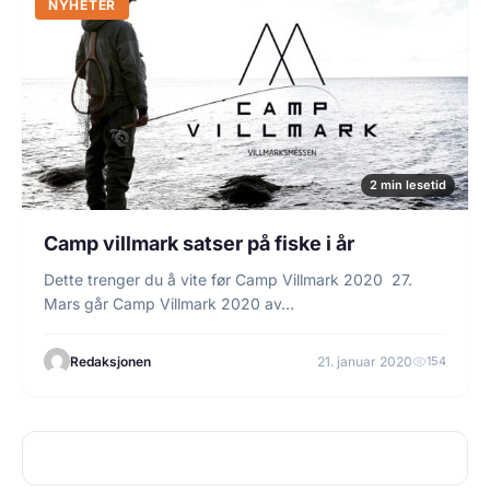
NYHETER
2 min lesetid
Camp villmark satser på fiske i år
Dette trenger du å vite før Camp Villmark 2020 27.
Mars går Camp Villmark 2020 av…
Redaksjonen
21. januar 2020
154