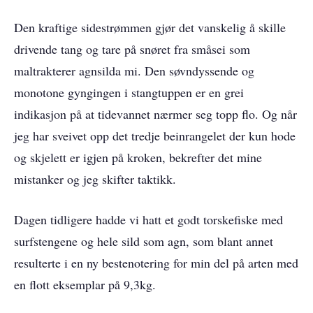
Den kraftige sidestrømmen gjør det vanskelig å skille
drivende tang og tare på snøret fra småsei som
maltrakterer agnsilda mi. Den søvndyssende og
monotone gyngingen i stangtuppen er en grei
indikasjon på at tidevannet nærmer seg topp flo. Og når
jeg har sveivet opp det tredje beinrangelet der kun hode
og skjelett er igjen på kroken, bekrefter det mine
mistanker og jeg skifter taktikk.
Dagen tidligere hadde vi hatt et godt torskefiske med
surfstengene og hele sild som agn, som blant annet
resulterte i en ny bestenotering for min del på arten med
en flott eksemplar på 9,3kg.