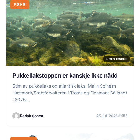
FISKE
3 min lesetid
Pukkellakstoppen er kanskje ikke nådd
Stim av pukkellaks og atlantisk laks. Malin Solheim
Høstmark/Statsforvalteren i Troms og Finnmark Så langt
i 2025…
Redaksjonen
25. juli 2025
153