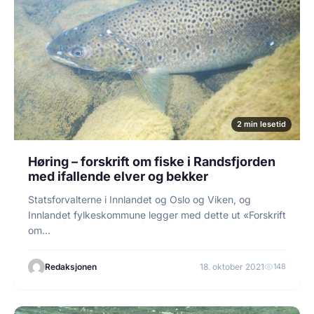
2 min lesetid
Høring – forskrift om fiske i Randsfjorden
med ifallende elver og bekker
Statsforvalterne i Innlandet og Oslo og Viken, og
Innlandet fylkeskommune legger med dette ut «Forskrift
om…
Redaksjonen
18. oktober 2021
148