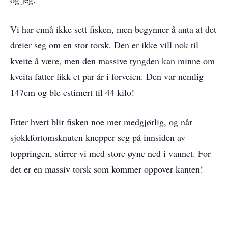
Vi har ennå ikke sett fisken, men begynner å anta at det
dreier seg om en stor torsk. Den er ikke vill nok til
kveite å være, men den massive tyngden kan minne om
kveita fatter fikk et par år i forveien. Den var nemlig
147cm og ble estimert til 44 kilo!
Etter hvert blir fisken noe mer medgjørlig, og når
sjokkfortomsknuten knepper seg på innsiden av
toppringen, stirrer vi med store øyne ned i vannet. For
det er en massiv torsk som kommer oppover kanten!