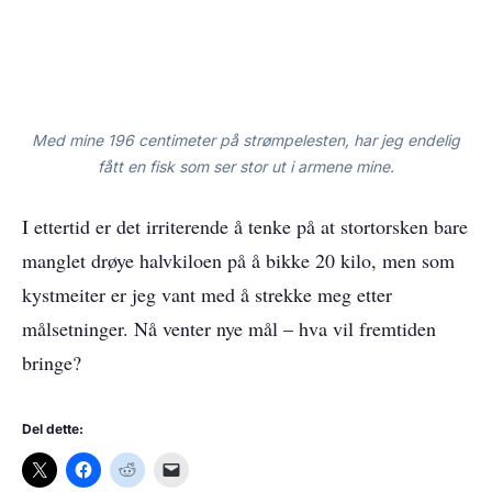
Med mine 196 centimeter på strømpelesten, har jeg endelig
fått en fisk som ser stor ut i armene mine.
I ettertid er det irriterende å tenke på at stortorsken bare
manglet drøye halvkiloen på å bikke 20 kilo, men som
kystmeiter er jeg vant med å strekke meg etter
målsetninger. Nå venter nye mål – hva vil fremtiden
bringe?
Del dette: