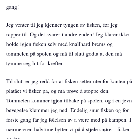
gang!
Jeg venter til jeg kjenner tyngen av fisken, før jeg
rapper til. Og det svarer i andre enden! Jeg klarer ikke
holde igjen fisken selv med knallhard brems og
tommelen på spolen og må til slutt godta at den må
tømme seg litt for krefter.
Til slutt er jeg redd for at fisken setter utenfor kanten på
platået vi fisker på, og må prøve å stoppe den.
Tommelen kommer igjen tilbake på spolen, og i en jevn
bevegelse klemmer jeg ned. Endelig snur fisken og for
første gang får jeg følelsen av å være med på kampen. I
nærmere en halvtime bytter vi på å stjele snøre – fisken
og jeg.