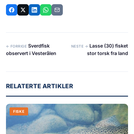
Sverdfisk
Lasse (30) fisket
← FORRIGE
NESTE →
observert i Vesterålen
stor torsk fra land
RELATERTE ARTIKLER
FISKE