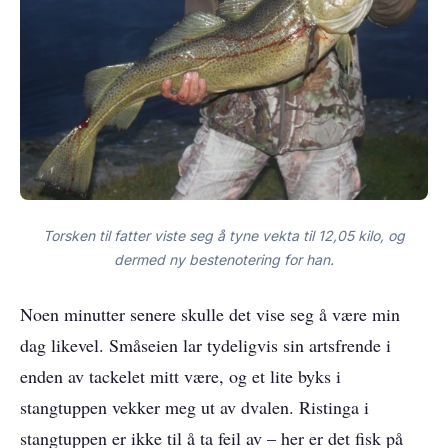
Torsken til fatter viste seg å tyne vekta til 12,05 kilo, og
dermed ny bestenotering for han.
Noen minutter senere skulle det vise seg å være min
dag likevel. Småseien lar tydeligvis sin artsfrende i
enden av tackelet mitt være, og et lite byks i
stangtuppen vekker meg ut av dvalen. Ristinga i
stangtuppen er ikke til å ta feil av – her er det fisk på