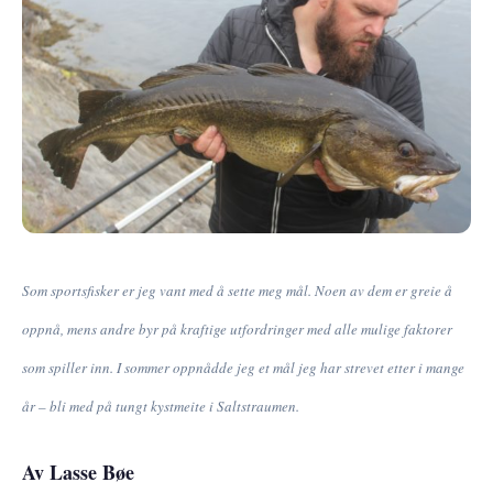
Som sportsfisker er jeg vant med å sette meg mål. Noen av dem er greie å
oppnå, mens andre byr på kraftige utfordringer med alle mulige faktorer
som spiller inn. I sommer oppnådde jeg et mål jeg har strevet etter i mange
år – bli med på tungt kystmeite i Saltstraumen.
Av Lasse Bøe