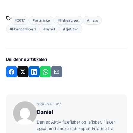
#2017
#artsfiske
#fiskeavisen
#mars
#Norgesrekord
#nyhet
#sjøfiske
Del denne artikkelen
SKREVET AV
Daniel
Daniel: Aktiv fluefisker og isfisker. Fisker
også med andre redskaper. Erfaring fra