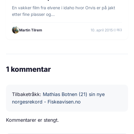
En vakker film fra elvene i idaho hvor Orvis er på jakt
etter fine plasser og…
Martin Tilrem
10. april 2015
163
1 kommentar
Tilbaketråkk:
Mathias Botnen (21) sin nye
norgesrekord - Fiskeavisen.no
Kommentarer er stengt.