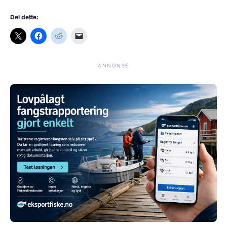
Del dette:
ANNONSE