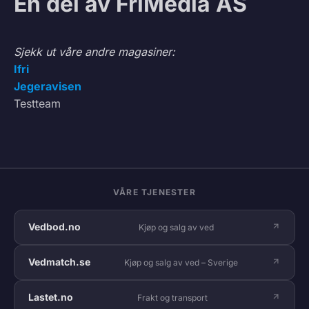
En del av FriMedia AS
Sjekk ut våre andre magasiner:
Ifri
Jegeravisen
Testteam
VÅRE TJENESTER
Vedbod.no
Kjøp og salg av ved
Vedmatch.se
Kjøp og salg av ved – Sverige
Lastet.no
Frakt og transport