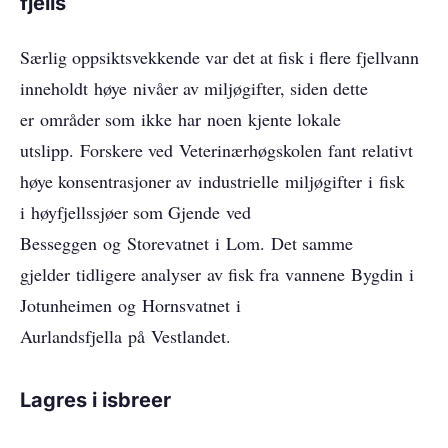
fjells
Særlig oppsiktsvekkende var det at fisk i flere fjellvann
inneholdt høye nivåer av miljøgifter, siden dette
er områder som ikke har noen kjente lokale
utslipp. Forskere ved Veterinærhøgskolen fant relativt
høye konsentrasjoner av industrielle miljøgifter i fisk
i høyfjellssjøer som Gjende ved
Besseggen og Storevatnet i Lom. Det samme
gjelder tidligere analyser av fisk fra vannene Bygdin i
Jotunheimen og Hornsvatnet i
Aurlandsfjella på Vestlandet.
Lagres i isbreer