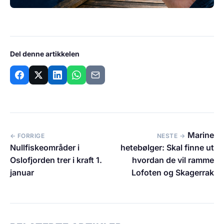
Del denne artikkelen
Marine
← FORRIGE
NESTE →
Nullfiskeområder i
hetebølger: Skal finne ut
Oslofjorden trer i kraft 1.
hvordan de vil ramme
januar
Lofoten og Skagerrak