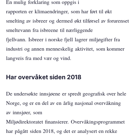
En mulig forklaring som oppgis i
rapporten er klimaendringer, som har ført til økt
smelting av isbreer og dermed økt tilførsel av forurenset
smeltevann fra isbreene til nærliggende
fjellvann. Isbreer i norske fjell lagrer miljøgifter fra
industri og annen menneskelig aktivitet, som kommer
langveis fra med vær og vind.
Har overvåket siden 2018
De undersøkte innsjøene er spredt geografisk over hele
Norge, og er en del av en årlig nasjonal overvåkning
av innsjøer, som
Miljødirektoratet finansierer. Overvåkingsprogrammet
har pågått siden 2018, og det er analysert en rekke