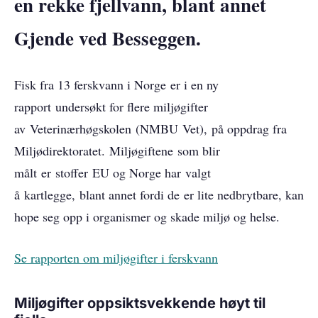
en rekke fjellvann, blant annet
Gjende ved Besseggen.
Fisk fra 13 ferskvann i Norge er i en ny
rapport undersøkt for flere miljøgifter
av Veterinærhøgskolen (NMBU Vet), på oppdrag fra
Miljødirektoratet. Miljøgiftene som blir
målt er stoffer EU og Norge har valgt
å kartlegge, blant annet fordi de er lite nedbrytbare, kan
hope seg opp i organismer og skade miljø og helse.
Se rapporten om miljøgifter i ferskvann
Miljøgifter oppsiktsvekkende høyt til