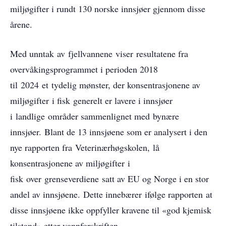
miljøgifter i rundt 130 norske innsjøer gjennom disse
årene.
Med unntak av fjellvannene viser resultatene fra
overvåkingsprogrammet i perioden 2018
til 2024 et tydelig mønster, der konsentrasjonene av
miljøgifter i fisk generelt er lavere i innsjøer
i landlige områder sammenlignet med bynære
innsjøer. Blant de 13 innsjøene som er analysert i den
nye rapporten fra Veterinærhøgskolen, lå
konsentrasjonene av miljøgifter i
fisk over grenseverdiene satt av EU og Norge i en stor
andel av innsjøene. Dette innebærer ifølge rapporten at
disse innsjøene ikke oppfyller kravene til «god kjemisk
tilstand» etter vannforskriften.