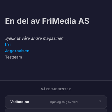
En del av FriMedia AS
Sjekk ut våre andre magasiner:
Ifri
Jegeravisen
Testteam
VÅRE TJENESTER
Vedbod.no
Kjøp og salg av ved