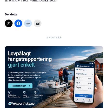
Del dette:
ANNONSE