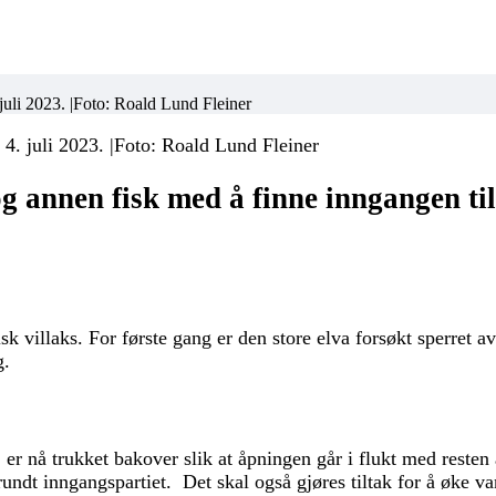
 juli 2023. |Foto: Roald Lund Fleiner
 4. juli 2023. |Foto: Roald Lund Fleiner
g annen fisk med å finne inngangen til
sk villaks. For første gang er den store elva forsøkt sperret 
g.
 er nå trukket bakover slik at åpningen går i flukt med resten a
rundt inngangspartiet. Det skal også gjøres tiltak for å øke v