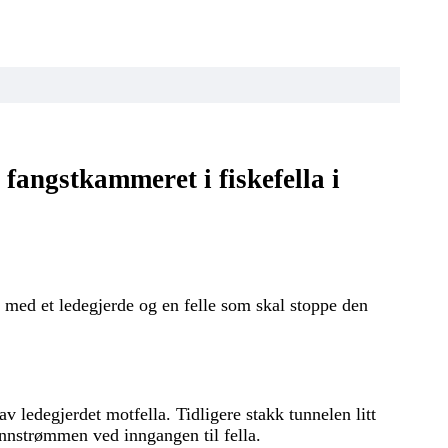
 fangstkammeret i fiskefella i
av med et ledegjerde og en felle som skal stoppe den
v ledegjerdet motfella. Tidligere stakk tunnelen litt
annstrømmen ved inngangen til fella.