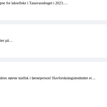
pne for laksefiske i Tanavassdraget i 2023.…
itter på…
dens største tunfisk i førsteperson! Havforskningsinstituttet er…