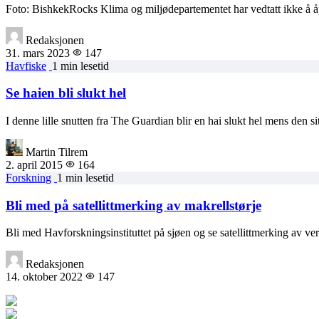
Foto: BishkekRocks Klima og miljødepartementet har vedtatt ikke å å
Redaksjonen
31. mars 2023
147
Havfiske
1 min lesetid
Se haien bli slukt hel
I denne lille snutten fra The Guardian blir en hai slukt hel mens den s
Martin Tilrem
2. april 2015
164
Forskning
1 min lesetid
Bli med på satellittmerking av makrellstørje
Bli med Havforskningsinstituttet på sjøen og se satellittmerking av ver
Redaksjonen
14. oktober 2022
147