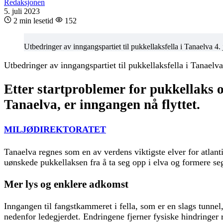
Redaksjonen
5. juli 2023
2 min lesetid
152
Utbedringer av inngangspartiet til pukkellaksfella i Tanaelva 4.
Utbedringer av inngangspartiet til pukkellaksfella i Tanaelva
Etter startproblemer for pukkellaks o
Tanaelva, er inngangen nå flyttet.
MILJØDIREKTORATET
Tanaelva regnes som en av verdens viktigste elver for atlanti
uønskede pukkellaksen fra å ta seg opp i elva og formere se
Mer lys og enklere adkomst
Inngangen til fangstkammeret i fella, som er en slags tunnel,
nedenfor ledegjerdet. Endringene fjerner fysiske hindringer 