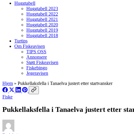
Huggtabell
Huggtabell 2023
Huggtabell 2022
Huggtabell 2021
Huggtabell 2020
Huggtabell 2019
Huggtabell 2018
Turtips
Om Fiskeavisen
TIPS OSS
Annonsere
Støtt Fiskeavisen
Fiskebingo
Jegeravisen
Hjem
»
Pukkellaksfella i Tanaelva justert etter startvansker
Fiske
Pukkellaksfella i Tanaelva justert etter st