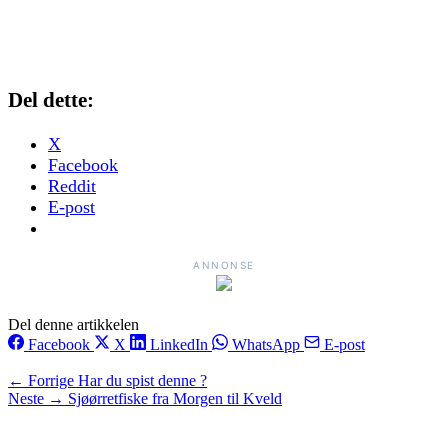
Del dette:
X
Facebook
Reddit
E-post
ANNONSE
Del denne artikkelen
Facebook
X
LinkedIn
WhatsApp
E-post
← Forrige
Har du spist denne ?
Neste →
Sjøørretfiske fra Morgen til Kveld