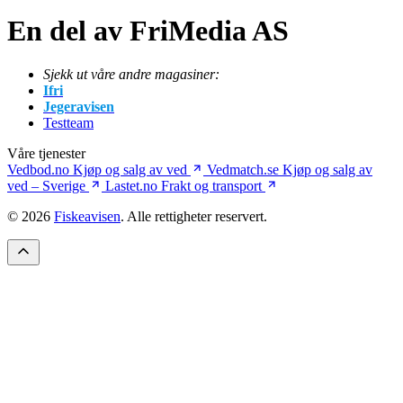
En del av FriMedia AS
Sjekk ut våre andre magasiner:
Ifri
Jegeravisen
Testteam
Våre tjenester
Vedbod.no
Kjøp og salg av ved
Vedmatch.se
Kjøp og salg av
ved – Sverige
Lastet.no
Frakt og transport
© 2026
Fiskeavisen
. Alle rettigheter reservert.