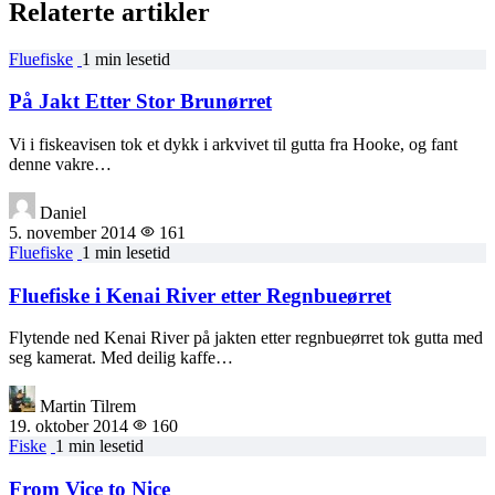
Relaterte artikler
Fluefiske
1 min lesetid
På Jakt Etter Stor Brunørret
Vi i fiskeavisen tok et dykk i arkvivet til gutta fra Hooke, og fant
denne vakre…
Daniel
5. november 2014
161
Fluefiske
1 min lesetid
Fluefiske i Kenai River etter Regnbueørret
Flytende ned Kenai River på jakten etter regnbueørret tok gutta med
seg kamerat. Med deilig kaffe…
Martin Tilrem
19. oktober 2014
160
Fiske
1 min lesetid
From Vice to Nice