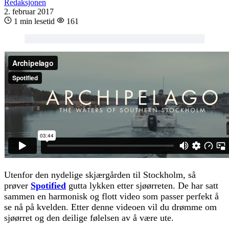
Redaksjonen
2. februar 2017
1 min lesetid
161
Utenfor den nydelige skjærgården til Stockholm, så
prøver
Spotified
gutta lykken etter sjøørreten. De har satt
sammen en harmonisk og flott video som passer perfekt å
se nå på kvelden. Etter denne videoen vil du drømme om
sjøørret og den deilige følelsen av å være ute.