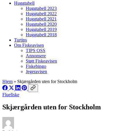
Huggtabell
Huggtabell 2023
Huggtabell 2022
Huggtabell 2021
Huggtabell 2020
Huggtabell 2019
Huggtabell 2018
Turtips
Om Fiskeavisen
TIPS OSS
Annonsere
Støtt Fiskeavisen
Fiskebingo
Jegeravisen
Hjem
»
Skjærgården uten for Stockholm
Fluefiske
Skjærgården uten for Stockholm