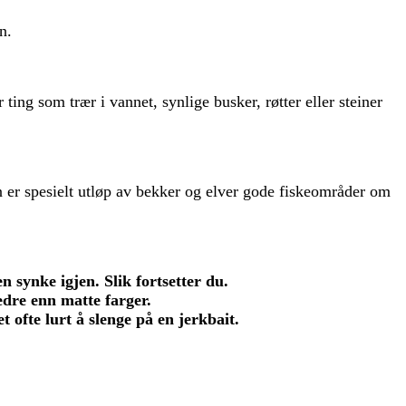
n.
ting som trær i vannet, synlige busker, røtter eller steiner
uten er spesielt utløp av bekker og elver gode fiskeområder om
en synke igjen. Slik fortsetter du.
edre enn matte farger.
 ofte lurt å slenge på en jerkbait.