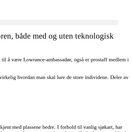
ren, både med og uten teknologisk
gg til å være Lowrance-ambassadør, også er prostaff medlem i
 virkelig hvordan man skal lure de store individene. Deler av
 kjent med plassene bedre. I forhold til vanlig sjøkart, har