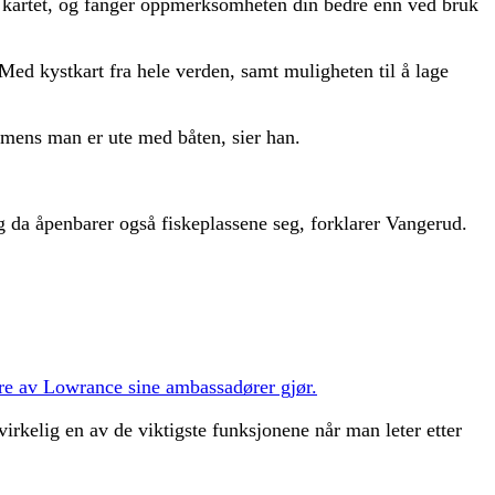
v kartet, og fanger oppmerksomheten din bedre enn ved bruk
 Med kystkart fra hele verden, samt muligheten til å lage
s mens man er ute med båten, sier han.
 da åpenbarer også fiskeplassene seg, forklarer Vangerud.
e av Lowrance sine ambassadører gjør.
virkelig en av de viktigste funksjonene når man leter etter