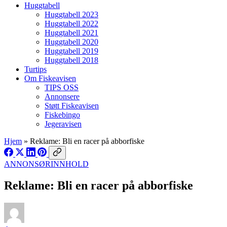
Huggtabell
Huggtabell 2023
Huggtabell 2022
Huggtabell 2021
Huggtabell 2020
Huggtabell 2019
Huggtabell 2018
Turtips
Om Fiskeavisen
TIPS OSS
Annonsere
Støtt Fiskeavisen
Fiskebingo
Jegeravisen
Hjem
»
Reklame: Bli en racer på abborfiske
ANNONSØRINNHOLD
Reklame: Bli en racer på abborfiske