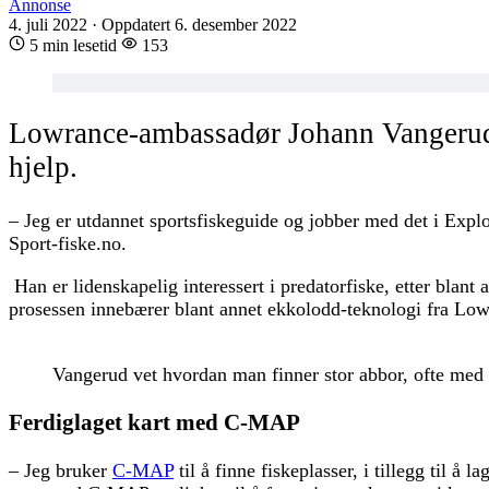
Annonse
4. juli 2022
·
Oppdatert 6. desember 2022
5 min lesetid
153
Lowrance-ambassadør Johann Vangerud 
hjelp.
– Jeg er utdannet sportsfiskeguide og jobber med det i Expl
Sport-fiske.no.
Han er lidenskapelig interessert i predatorfiske, etter blant
prosessen innebærer blant annet ekkolodd-teknologi fra Lowr
Vangerud vet hvordan man finner stor abbor, ofte med 
Ferdiglaget kart med C-MAP
– Jeg bruker
C-MAP
til å finne fiskeplasser, i tillegg til å