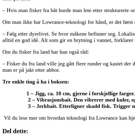
– Hvis man fisker fra båt burde man lete etter strukturerte om
Om man ikke har Lowrance-teknologi for hånd, er det først og
– Følg etter dyrelivet. Se hvor måkene befinner seg. Lokaliser
alltid en god idé. Alt som gir en brytning i vannet, forklarer
Om du fisker fra land har han også råd:
– Fisker du fra land ville jeg gått flere runder og kastet der
man er på jakt etter abbor.
Tre enkle ting å ha i boksen:
1 – Jigg, ca. 10 cm, gjerne i forskjellige farge
2 – Vibrasjonsbait. Den vibrerer med kuler, og
3 – Jerkbait. Etterligner skadd fisk. Trigger 
Vil du lese mer om hvordan teknologi fra Lowrance kan hje
Del dette: