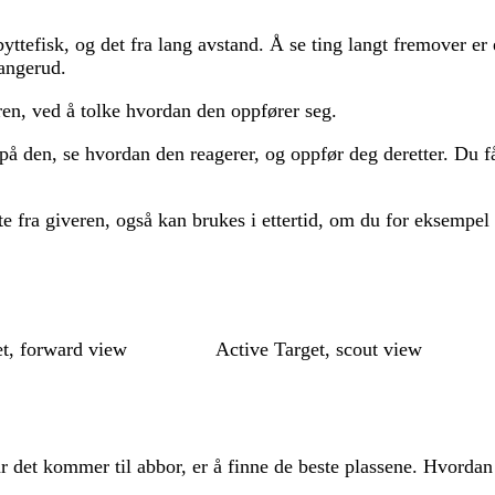
 byttefisk, og det fra lang avstand. Å se ting langt fremover e
angerud.
en, ved å tolke hvordan den oppfører seg.
på den, se hvordan den reagerer, og oppfør deg deretter. Du 
 fra giveren, også kan brukes i ettertid, om du for eksempel b
et, forward view
Active Target, scout view
r det kommer til abbor, er å finne de beste plassene. Hvorda