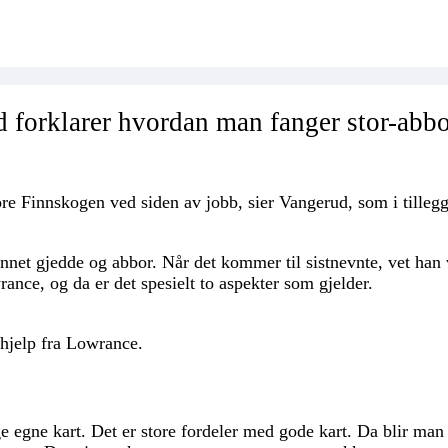
forklarer hvordan man fanger stor-abbo
ore Finnskogen ved siden av jobb, sier Vangerud, som i tille
 annet gjedde og abbor. Når det kommer til sistnevnte, vet han
ance, og da er det spesielt to aspekter som gjelder.
hjelp fra Lowrance.
 lage egne kart. Det er store fordeler med gode kart. Da blir man