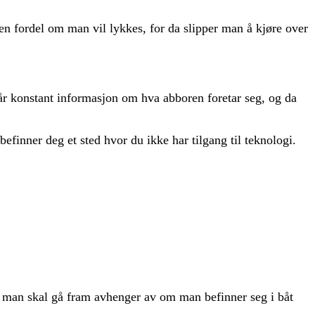
r en fordel om man vil lykkes, for da slipper man å kjøre over
får konstant informasjon om hva abboren foretar seg, og da
efinner deg et sted hvor du ikke har tilgang til teknologi.
n man skal gå fram avhenger av om man befinner seg i båt