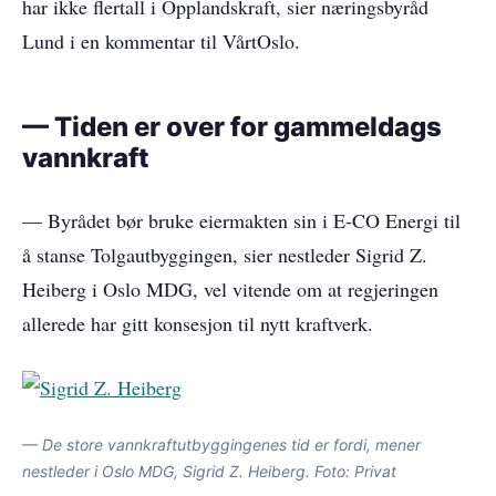
har ikke flertall i Opplandskraft, sier næringsbyråd
Lund i en kommentar til VårtOslo.
— Tiden er over for gammeldags
vannkraft
— Byrådet bør bruke eiermakten sin i E-CO Energi til
å stanse Tolgautbyggingen, sier nestleder Sigrid Z.
Heiberg i Oslo MDG, vel vitende om at regjeringen
allerede har gitt konsesjon til nytt kraftverk.
— De store vannkraftutbyggingenes tid er fordi, mener
nestleder i Oslo MDG, Sigrid Z. Heiberg. Foto: Privat