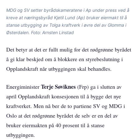
MDG og SV setter byrådskameratene i Ap under press ved å
kreve at næringsbyråd Kjetil Lund (Ap) bruker eiermakt til å
stanse utbygging av Tolga kraftverk i øvre del av Glomma i
Østerdalen. Foto: Arnsten Linstad
Det betyr at det er fullt mulig for det rødgrønne byrådet
å gi klar beskjed om å blokkere en styrebeslutning i
Opplandskraft når utbyggingen skal behandles.
Terje Søviknes
Energiminister
(Frp) ga i slutten av
april Opplandskraft konsesjonen til å bygge det nye
kraftverket. Men nå ber de to partiene SV og MDG i
Oslo at det rødgrønne byrådet de selv er en del av
bruker eiermakten på 40 prosent til å stanse
utbyggingen.