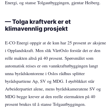
Energi, og stanse Tolgautbyggingen, gjentar Heiberg.
— Tolga kraftverk er et
klimavennlig prosjekt
E-CO Energi oppgir at de kun har 25 prosent av aksjene
i Opplandskraft. Men slik VårtOslo forstår det er den
relle makten altså på 40 prosent. Spørsmålet som
automatisk reises er om vannkraftutbyggingen langt
unna byrådskontorene i Oslos rådhus splitter
byrådspartiene Ap, SV og MDG. I øyeblikket står
Arbeiderpartiet alene, mens byrådskameratene SV og
MDG begge krever at den reelle eiermakten på 40
prosent brukes til å stanse Tolgautbyggingen.