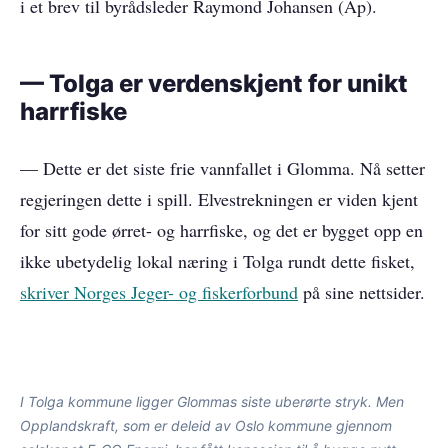
i et brev til byrådsleder Raymond Johansen (Ap).
— Tolga er verdenskjent for unikt
harrfiske
— Dette er det siste frie vannfallet i Glomma. Nå setter
regjeringen dette i spill. Elvestrekningen er viden kjent
for sitt gode ørret- og harrfiske, og det er bygget opp en
ikke ubetydelig lokal næring i Tolga rundt dette fisket,
skriver Norges Jeger- og fiskerforbund
på sine nettsider.
I Tolga kommune ligger Glommas siste uberørte stryk. Men
Opplandskraft, som er deleid av Oslo kommune gjennom