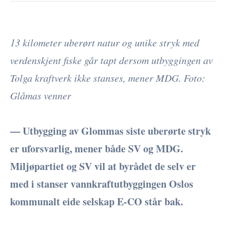
13 kilometer uberørt natur og unike stryk med
verdenskjent fiske går tapt dersom utbyggingen av
Tolga kraftverk ikke stanses, mener MDG. Foto:
Glåmas venner
— Utbygging av Glommas siste uberørte stryk
er uforsvarlig, mener både SV og MDG.
Miljøpartiet og SV vil at byrådet de selv er
med i stanser vannkraftutbyggingen Oslos
kommunalt eide selskap E-CO står bak.