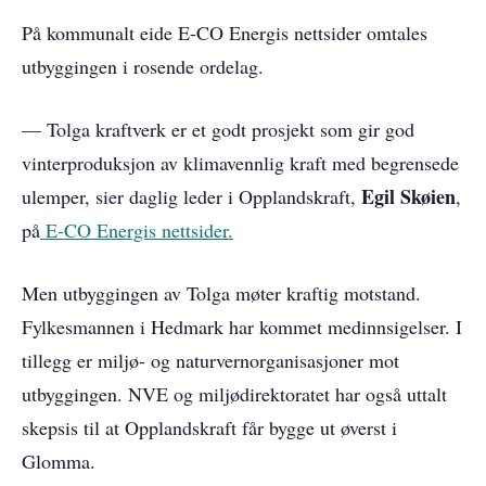
På kommunalt eide E-CO Energis nettsider omtales
utbyggingen i rosende ordelag.
— Tolga kraftverk er et godt prosjekt som gir god
vinterproduksjon av klimavennlig kraft med begrensede
Egil Skøien
ulemper, sier daglig leder i Opplandskraft,
,
på
E-CO Energis nettsider.
Men utbyggingen av Tolga møter kraftig motstand.
Fylkesmannen i Hedmark har kommet medinnsigelser. I
tillegg er miljø- og naturvernorganisasjoner mot
utbyggingen. NVE og miljødirektoratet har også uttalt
skepsis til at Opplandskraft får bygge ut øverst i
Glomma.