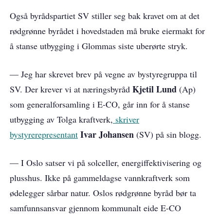
Også byrådspartiet SV stiller seg bak kravet om at det
rødgrønne byrådet i hovedstaden må bruke eiermakt for
å stanse utbygging i Glommas siste uberørte stryk.
— Jeg har skrevet brev på vegne av bystyregruppa til
Kjetil Lund
SV. Der krever vi at næringsbyråd
(Ap)
som generalforsamling i E-CO, går inn for å stanse
utbygging av Tolga kraftverk,
skriver
Ivar Johansen
bystyrerepresentant
(SV) på sin blogg.
— I Oslo satser vi på solceller, energiffektivisering og
plusshus. Ikke på gammeldagse vannkraftverk som
ødelegger sårbar natur. Oslos rødgrønne byråd bør ta
samfunnsansvar gjennom kommunalt eide E-CO