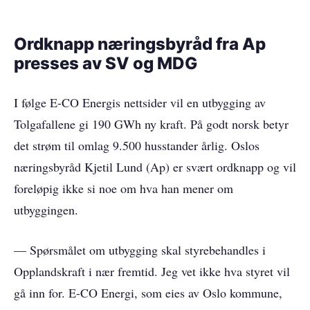
Ordknapp næringsbyråd fra Ap
presses av SV og MDG
I følge E-CO Energis nettsider vil en utbygging av
Tolgafallene gi 190 GWh ny kraft. På godt norsk betyr
det strøm til omlag 9.500 husstander årlig. Oslos
næringsbyråd Kjetil Lund (Ap) er svært ordknapp og vil
foreløpig ikke si noe om hva han mener om
utbyggingen.
— Spørsmålet om utbygging skal styrebehandles i
Opplandskraft i nær fremtid. Jeg vet ikke hva styret vil
gå inn for. E-CO Energi, som eies av Oslo kommune,