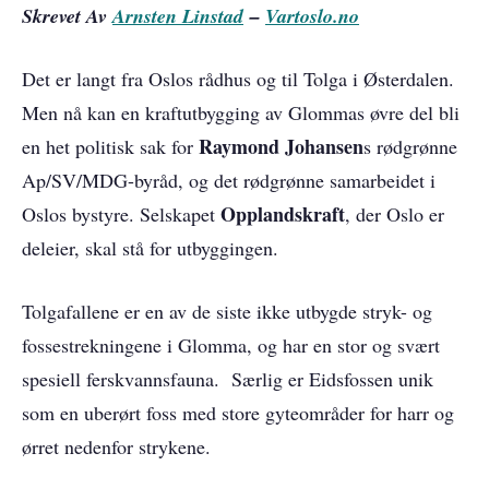
Skrevet Av
Arnsten Linstad
–
Vartoslo.no
Det er langt fra Oslos rådhus og til Tolga i Østerdalen.
Men nå kan en kraftutbygging av Glommas øvre del bli
Raymond Johansen
en het politisk sak for
s rødgrønne
Ap/SV/MDG-byråd, og det rødgrønne samarbeidet i
Opplandskraft
Oslos bystyre. Selskapet
, der Oslo er
deleier, skal stå for utbyggingen.
Tolgafallene er en av de siste ikke utbygde stryk- og
fossestrekningene i Glomma, og har en stor og svært
spesiell ferskvannsfauna. Særlig er Eidsfossen unik
som en uberørt foss med store gyteområder for harr og
ørret nedenfor strykene.