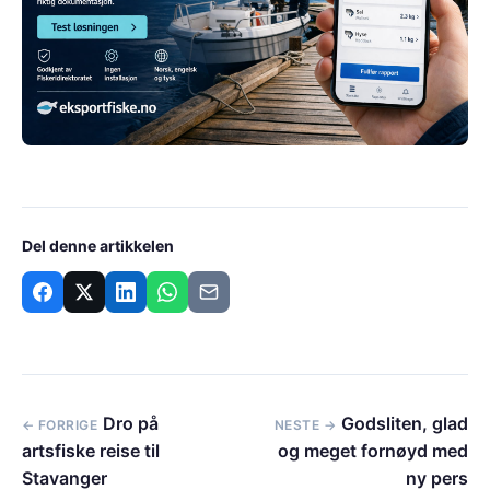
Del denne artikkelen
Dro på
Godsliten, glad
← FORRIGE
NESTE →
artsfiske reise til
og meget fornøyd med
Stavanger
ny pers