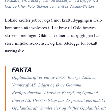
selskapet E-CO Energi, har fått konsesjon til å bygge nytt
kraftverk her. Foto: Glåmas venner/Geir Viksmo-Slettan
Lokale krefter jobber også mot kraftutbyggingen Oslo
kommune nå involveres i. I et brev til Oslo bystyre
skriver foreningen Glåmas venner at utbyggingen har
store miljøkonsekvenser, og kan ødelegge for lokalt
næringsliv.
FAKTA
Opplandskraft er eid av E-CO Energi, Eidsiva
Vannkraft AS, Lågen og Øvre Glomma
Kraftproduksjon (Akershus Energi) og Oppland
Energi AS. Hvert selskap har 25 prosent eierandel i
Opplandskraft. Samlet eier og drifter Opplandskraft