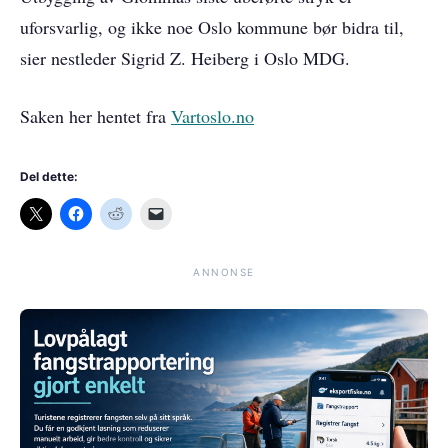
uforsvarlig, og ikke noe Oslo kommune bør bidra til,
sier nestleder Sigrid Z. Heiberg i Oslo MDG.
Saken her hentet fra
Vartoslo.no
Del dette:
ANNONSE