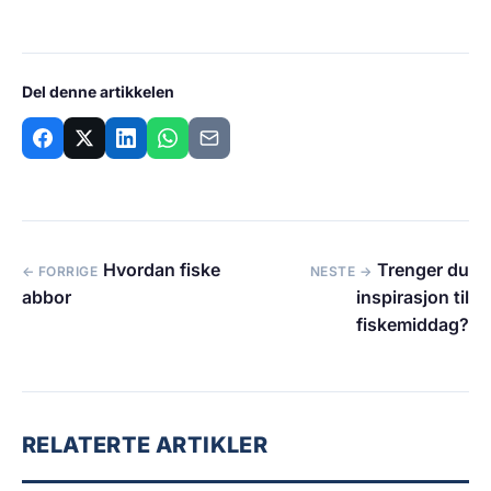
Del denne artikkelen
Hvordan fiske
Trenger du
← FORRIGE
NESTE →
abbor
inspirasjon til
fiskemiddag?
RELATERTE ARTIKLER