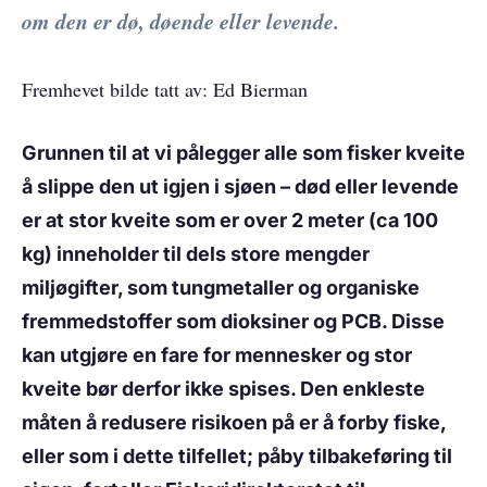
om den er dø, døende eller levende.
Fremhevet bilde tatt av: Ed Bierman
Grunnen til at vi pålegger alle som fisker kveite
å slippe den ut igjen i sjøen – død eller levende
er at stor kveite som er over 2 meter (ca 100
kg) inneholder til dels store mengder
miljøgifter, som tungmetaller og organiske
fremmedstoffer som dioksiner og PCB. Disse
kan utgjøre en fare for mennesker og stor
kveite bør derfor ikke spises. Den enkleste
måten å redusere risikoen på er å forby fiske,
eller som i dette tilfellet; påby tilbakeføring til