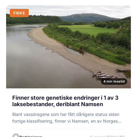
FISKE
4 min lesetid
Finner store genetiske endringer i 1 av 3
laksebestander, deriblant Namsen
Blant vassdragene som har fått dårligere status siden
forrige klassifisering, finner vi Namsen, en av Norges…
150