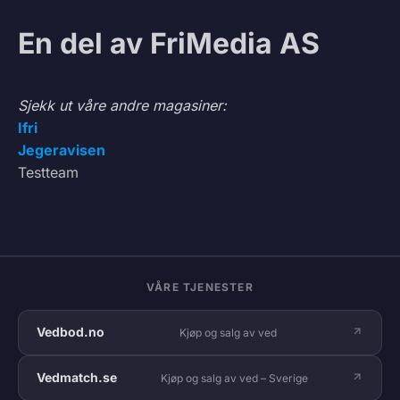
En del av FriMedia AS
Sjekk ut våre andre magasiner:
Ifri
Jegeravisen
Testteam
VÅRE TJENESTER
Vedbod.no
Kjøp og salg av ved
Vedmatch.se
Kjøp og salg av ved – Sverige