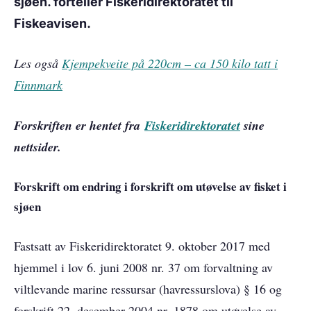
sjøen. forteller Fiskeridirektoratet til
Fiskeavisen.
Les også
Kjempekveite på 220cm – ca 150 kilo tatt i
Finnmark
Forskriften er hentet fra
Fiskeridirektoratet
sine
nettsider.
Forskrift om endring i forskrift om utøvelse av fisket i
sjøen
Fastsatt av Fiskeridirektoratet 9. oktober 2017 med
hjemmel i lov 6. juni 2008 nr. 37 om forvaltning av
viltlevande marine ressursar (havressurslova) § 16 og
forskrift 22. desember 2004 nr. 1878 om utøvelse av