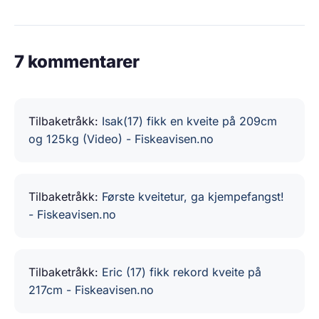
7 kommentarer
Tilbaketråkk:
Isak(17) fikk en kveite på 209cm
og 125kg (Video) - Fiskeavisen.no
Tilbaketråkk:
Første kveitetur, ga kjempefangst!
- Fiskeavisen.no
Tilbaketråkk:
Eric (17) fikk rekord kveite på
217cm - Fiskeavisen.no