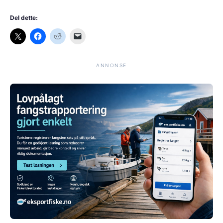
Del dette:
ANNONSE