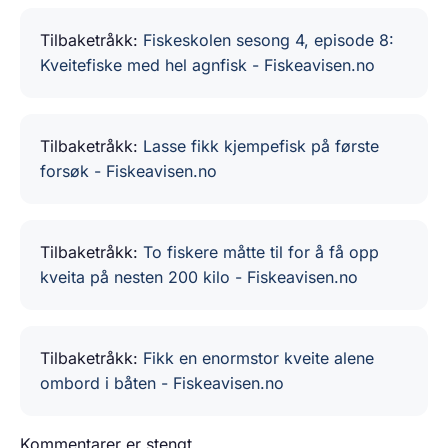
Tilbaketråkk:
Fiskeskolen sesong 4, episode 8:
Kveitefiske med hel agnfisk - Fiskeavisen.no
Tilbaketråkk:
Lasse fikk kjempefisk på første
forsøk - Fiskeavisen.no
Tilbaketråkk:
To fiskere måtte til for å få opp
kveita på nesten 200 kilo - Fiskeavisen.no
Tilbaketråkk:
Fikk en enormstor kveite alene
ombord i båten - Fiskeavisen.no
Kommentarer er stengt.