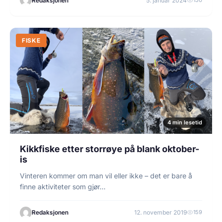
Redaksjonen
5. januar 2024
FISKE
4 min lesetid
Kikkfiske etter storrøye på blank oktober-
is
Vinteren kommer om man vil eller ikke – det er bare å
finne aktiviteter som gjør…
Redaksjonen
12. november 2019
159