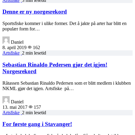
Artsfiske
3 min lesetid
Denne er ny norgesrekord
Sportsfiske kommer i ulike former. Det å jakte på arter har blitt en
populær form for…
Daniel
8. april 2019
162
Artsfiske
2 min lesetid
Sebastian Rinaldo Pedersen gjør det igjen!
Norgesrekord
Råtassen Sebastian Rinaldo Pedersen som er blitt medlem i klubben
NKML gjør det igjen. Artsfiske på…
Daniel
13. mai 2017
157
Artsfiske
2 min lesetid
For første gang i Stavanger!