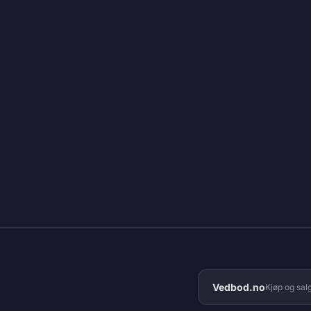
Vedbod.no
Kjøp og sal