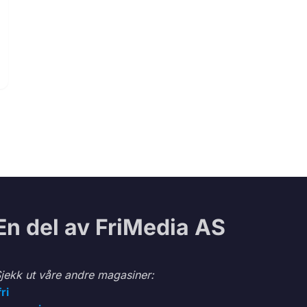
En del av FriMedia AS
jekk ut våre andre magasiner:
fri