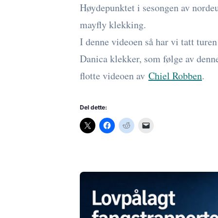
Høydepunktet i sesongen av nordeu
mayfly klekking.
I denne videoen så har vi tatt ture
Danica klekker, som følge av denn
flotte videoen av
Chiel Robben
.
Del dette: