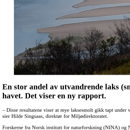
En stor andel av utvandrende laks (s
havet. Det viser en ny rapport.
– Disse resultatene viser at mye laksesmolt gikk tapt under
sier Hilde Singsaas, direktør for Miljødirektoratet.
Forskerne fra Norsk institutt for naturforskning (NINA) og N