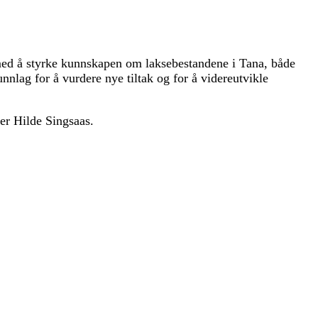
med å styrke kunnskapen om laksebestandene i Tana, både
unnlag for å vurdere nye tiltak og for å videreutvikle
ier Hilde Singsaas.