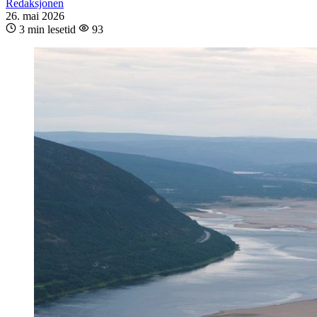
Redaksjonen
26. mai 2026
3 min lesetid
93