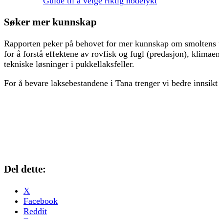
Guide til å velge riktig hodelykt
Søker mer kunnskap
Rapporten peker på behovet for mer kunnskap om smoltens ut
for å forstå effektene av rovfisk og fugl (predasjon), klimae
tekniske løsninger i pukkellaksfeller.
For å bevare laksebestandene i Tana trenger vi bedre innsikt
Del dette:
X
Facebook
Reddit