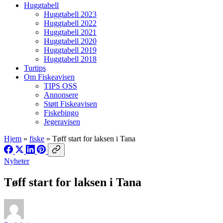
Huggtabell
Huggtabell 2023
Huggtabell 2022
Huggtabell 2021
Huggtabell 2020
Huggtabell 2019
Huggtabell 2018
Turtips
Om Fiskeavisen
TIPS OSS
Annonsere
Støtt Fiskeavisen
Fiskebingo
Jegeravisen
Hjem
»
fiske
»
Tøff start for laksen i Tana
Nyheter
Tøff start for laksen i Tana