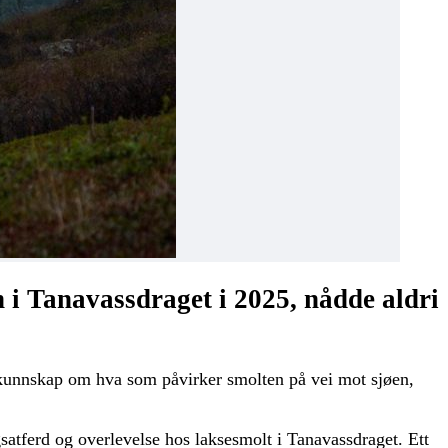
 i Tanavassdraget i 2025, nådde aldri
r kunnskap om hva som påvirker smolten på vei mot sjøen,
satferd og overlevelse hos laksesmolt i Tanavassdraget. Ett