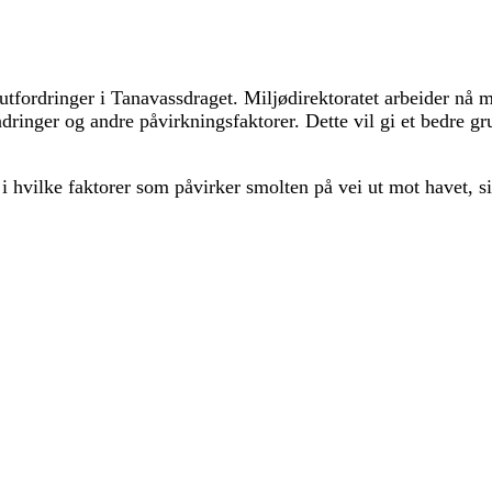
fordringer i Tanavassdraget. Miljødirektoratet arbeider nå 
ndringer og andre påvirkningsfaktorer. Dette vil gi et bedre gr
 i hvilke faktorer som påvirker smolten på vei ut mot havet, s