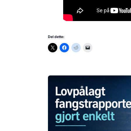
Del dette: