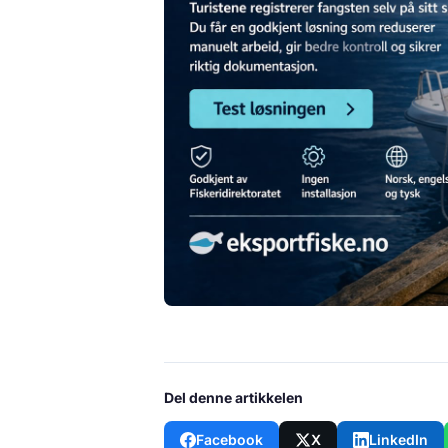
Del denne artikkelen
Facebook
X
LinkedIn