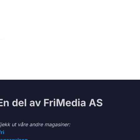
En del av FriMedia AS
jekk ut våre andre magasiner:
fri