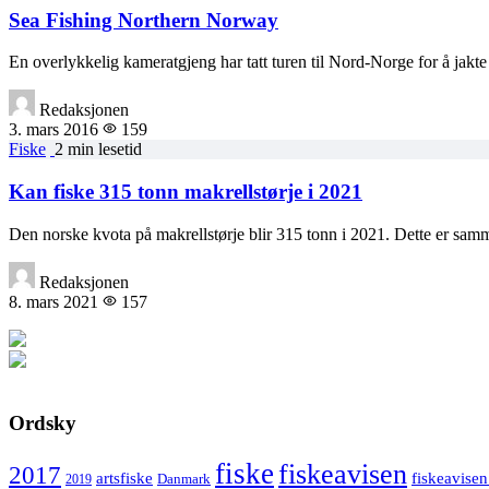
Sea Fishing Northern Norway
En overlykkelig kameratgjeng har tatt turen til Nord-Norge for å jakt
Redaksjonen
3. mars 2016
159
Fiske
2 min lesetid
Kan fiske 315 tonn makrellstørje i 2021
Den norske kvota på makrellstørje blir 315 tonn i 2021. Dette er sa
Redaksjonen
8. mars 2021
157
Ordsky
fiske
fiskeavisen
2017
artsfiske
fiskeavisen
Danmark
2019