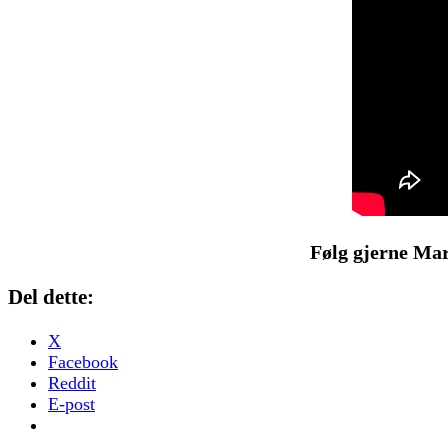
Følg gjerne Mar
Del dette:
X
Facebook
Reddit
E-post