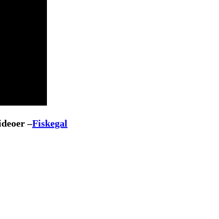
ideoer –
Fiskegal