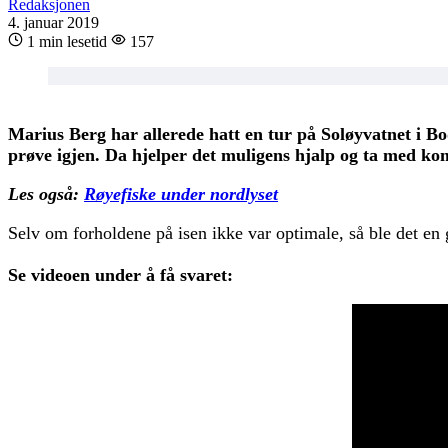
Redaksjonen
4. januar 2019
1 min lesetid
157
Marius Berg har allerede hatt en tur på Soløyvatnet i Bo
prøve igjen. Da hjelper det muligens hjalp og ta med kom
Les også:
Røyefiske under nordlyset
Selv om forholdene på isen ikke var optimale, så ble det en g
Se videoen under å få svaret: