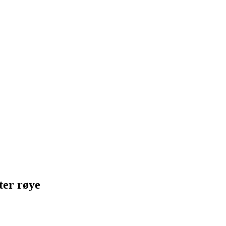
tter røye