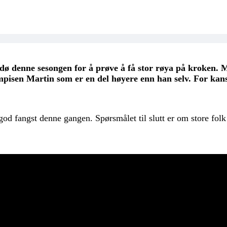
dø denne sesongen for å prøve å få stor røya på kroken. Me
pisen Martin som er en del høyere enn han selv. For kanskj
od fangst denne gangen. Spørsmålet til slutt er om store folk 