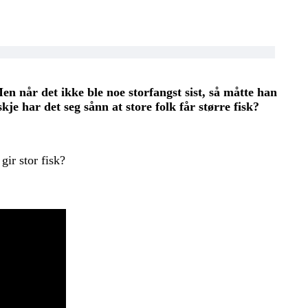
n når det ikke ble noe storfangst sist, så måtte han
e har det seg sånn at store folk får større fisk?
gir stor fisk?