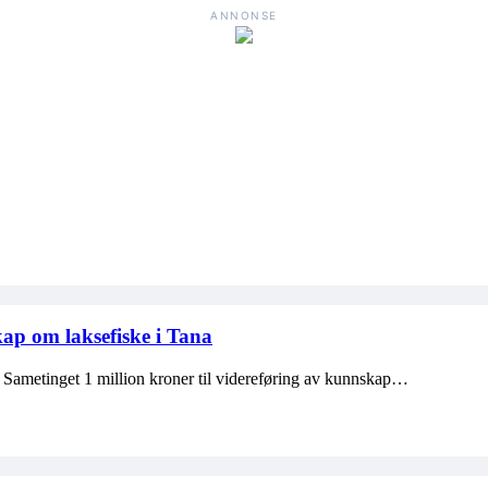
ANNONSE
kap om laksefiske i Tana
r Sametinget 1 million kroner til videreføring av kunnskap…