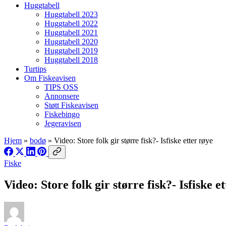
Huggtabell
Huggtabell 2023
Huggtabell 2022
Huggtabell 2021
Huggtabell 2020
Huggtabell 2019
Huggtabell 2018
Turtips
Om Fiskeavisen
TIPS OSS
Annonsere
Støtt Fiskeavisen
Fiskebingo
Jegeravisen
Hjem
»
bodø
»
Video: Store folk gir større fisk?- Isfiske etter røye
Fiske
Video: Store folk gir større fisk?- Isfiske e