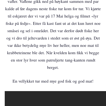
vafler. Vaflene gikk ned på høykant sammen med par
kalde øl før dagens neste fiske tur kom for tur. Vi kjørte
til eskjæret der vi var på 17 Mai helga og filmet «lyr
fiske på fedje». Etter få kast fant ut at det kun luret noe
småsei og sel i området. Det var derfor dødt fiske her
og vi dro til jeltevarden i stedet som er øst på øya. Det
var ikke betydelig mye liv her heller, men noe mat til
krabbeteinene ble det. Når kvelden kom fikk vi begge
en stor lyr hver som patruljerte tang-kanten rundt
berget.
En vellykket tur med mye god fisk og god mat!