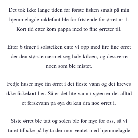
Det tok ikke lange tiden før første fisken smalt på min
hjemmelagde raklefant ble for fristende for ørret nr 1.
Kort tid etter kom pappa med to fine ørreter til.
Etter 6 timer i solsteiken ente vi opp med fire fine ørret
der den største nærmet seg halv kiloen, og dessverre
noen som ble mistet.
Fedje huser mye fin ørret i det fleste vann og det kreves
ikke fiskekort her. Så er det lite vann i sjøen er det alltid
et ferskvann på øya du kan dra noe ørret i.
Siste ørret ble tatt og solen ble for mye for oss, så vi
turet tilbake på hytta der mor ventet med hjemmelagde