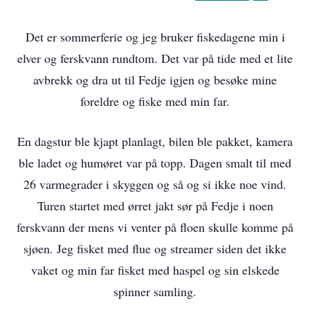
Det er sommerferie og jeg bruker fiskedagene min i
elver og ferskvann rundtom. Det var på tide med et lite
avbrekk og dra ut til Fedje igjen og besøke mine
foreldre og fiske med min far.
En dagstur ble kjapt planlagt, bilen ble pakket, kamera
ble ladet og humøret var på topp. Dagen smalt til med
26 varmegrader i skyggen og så og si ikke noe vind.
Turen startet med ørret jakt sør på Fedje i noen
ferskvann der mens vi venter på floen skulle komme på
sjøen. Jeg fisket med flue og streamer siden det ikke
vaket og min far fisket med haspel og sin elskede
spinner samling.