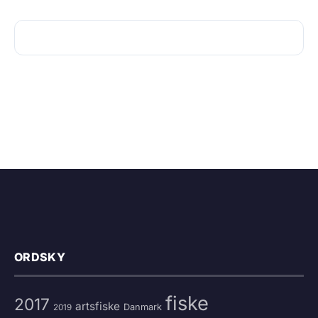
ORDSKY
fiske
2017
artsfiske
Danmark
2019