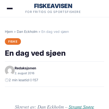
Hopp
FISKEAVISEN
til
FOR FRITIDS OG SPORTSFISKERE
innhold
Hjem
»
Dan Eckholm
»
En dag ved sjøen
FISKE
En dag ved sjøen
Redaksjonen
2. august 2016
2 min lesetid
157
Skrevet av: Dan Eckholm –
Stramt Snøre