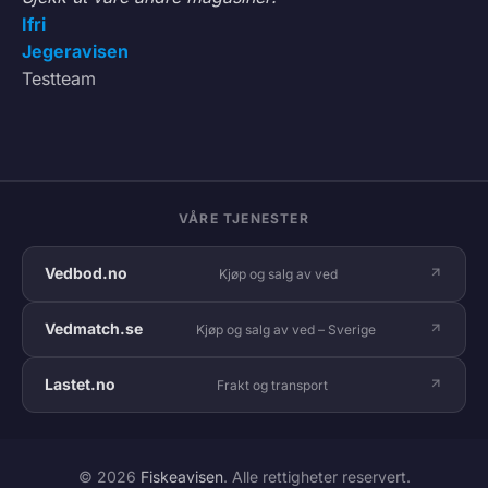
Ifri
Jegeravisen
Testteam
VÅRE TJENESTER
Vedbod.no
Kjøp og salg av ved
Vedmatch.se
Kjøp og salg av ved – Sverige
Lastet.no
Frakt og transport
© 2026
Fiskeavisen
. Alle rettigheter reservert.