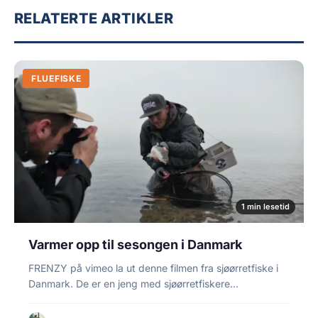
RELATERTE ARTIKLER
FLUEFISKE
1 min lesetid
Varmer opp til sesongen i Danmark
FRENZY på vimeo la ut denne filmen fra sjøørretfiske i
Danmark. De er en jeng med sjøørretfiskere…