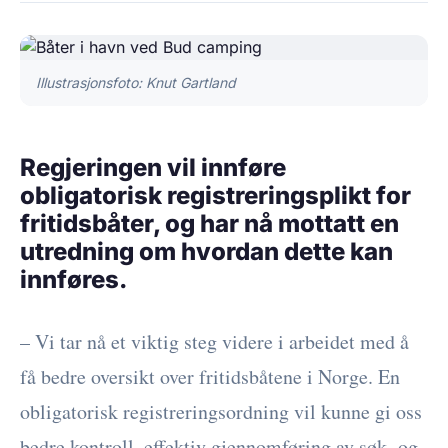
Illustrasjonsfoto: Knut Gartland
Regjeringen vil innføre
obligatorisk registreringsplikt for
fritidsbåter, og har nå mottatt en
utredning om hvordan dette kan
innføres.
– Vi tar nå et viktig steg videre i arbeidet med å
få bedre oversikt over fritidsbåtene i Norge. En
obligatorisk registreringsordning vil kunne gi oss
bedre kontroll, effektiv gjennomføring av søk- og