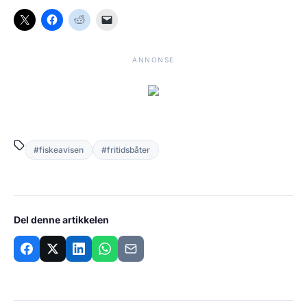
ANNONSE
#fiskeavisen
#fritidsbåter
Del denne artikkelen