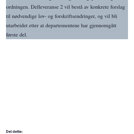
ordningen. Delleveranse 2 vil bestå av konkrete forslag
til nødvendige lov- og forskriftsendringer, og vil bli
utarbeidet etter at departementene har gjennomgått
første del.
Del dette: