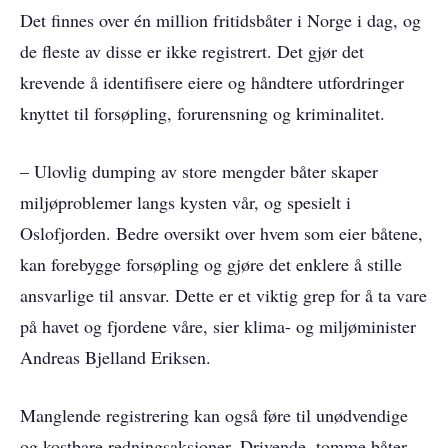
Det finnes over én million fritidsbåter i Norge i dag, og
de fleste av disse er ikke registrert. Det gjør det
krevende å identifisere eiere og håndtere utfordringer
knyttet til forsøpling, forurensning og kriminalitet.
– Ulovlig dumping av store mengder båter skaper
miljøproblemer langs kysten vår, og spesielt i
Oslofjorden. Bedre oversikt over hvem som eier båtene,
kan forebygge forsøpling og gjøre det enklere å stille
ansvarlige til ansvar. Dette er et viktig grep for å ta vare
på havet og fjordene våre, sier klima- og miljøminister
Andreas Bjelland Eriksen.
Manglende registrering kan også føre til unødvendige
og kostbare redningsaksjoner. Drivende, tomme båter