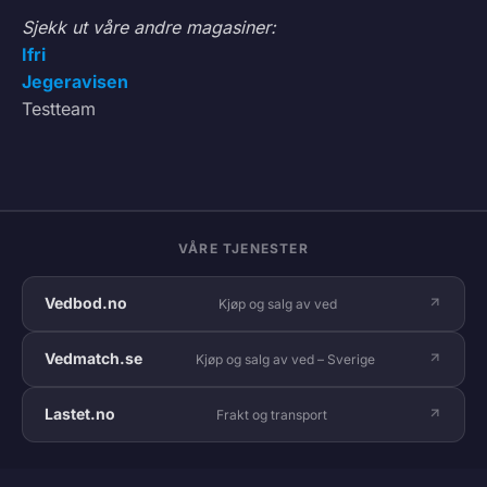
Sjekk ut våre andre magasiner:
Ifri
Jegeravisen
Testteam
VÅRE TJENESTER
Vedbod.no
Kjøp og salg av ved
Vedmatch.se
Kjøp og salg av ved – Sverige
Lastet.no
Frakt og transport