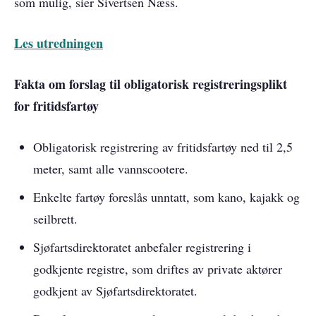
som mulig, sier Sivertsen Næss.
Les utredningen
Fakta om forslag til obligatorisk registreringsplikt
for fritidsfartøy
Obligatorisk registrering av fritidsfartøy ned til 2,5
meter, samt alle vannscootere.
Enkelte fartøy foreslås unntatt, som kano, kajakk og
seilbrett.
Sjøfartsdirektoratet anbefaler registrering i
godkjente registre, som driftes av private aktører
godkjent av Sjøfartsdirektoratet.