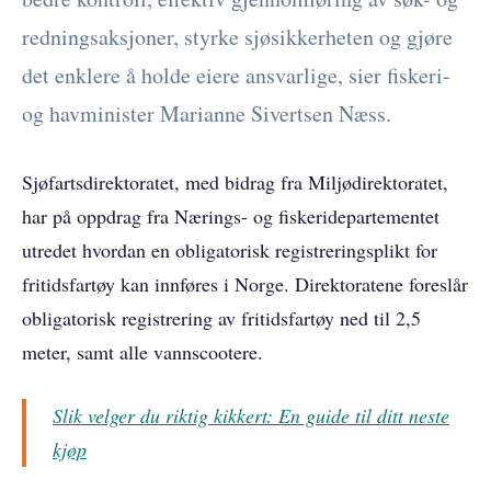
redningsaksjoner, styrke sjøsikkerheten og gjøre
det enklere å holde eiere ansvarlige, sier fiskeri-
og havminister Marianne Sivertsen Næss.
Sjøfartsdirektoratet, med bidrag fra Miljødirektoratet,
har på oppdrag fra Nærings- og fiskeridepartementet
utredet hvordan en obligatorisk registreringsplikt for
fritidsfartøy kan innføres i Norge. Direktoratene foreslår
obligatorisk registrering av fritidsfartøy ned til 2,5
meter, samt alle vannscootere.
Slik velger du riktig kikkert: En guide til ditt neste
kjøp