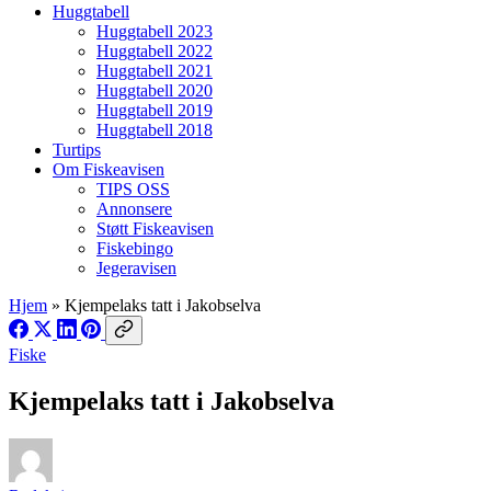
Huggtabell
Huggtabell 2023
Huggtabell 2022
Huggtabell 2021
Huggtabell 2020
Huggtabell 2019
Huggtabell 2018
Turtips
Om Fiskeavisen
TIPS OSS
Annonsere
Støtt Fiskeavisen
Fiskebingo
Jegeravisen
Hjem
»
Kjempelaks tatt i Jakobselva
Fiske
Kjempelaks tatt i Jakobselva