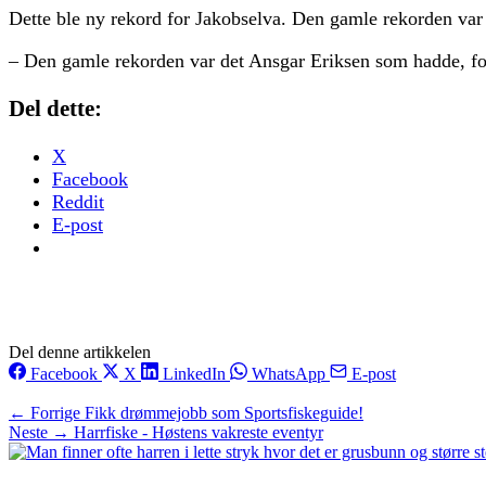
Dette ble ny rekord for Jakobselva. Den gamle rekorden var på
– Den gamle rekorden var det Ansgar Eriksen som hadde, for
Del dette:
X
Facebook
Reddit
E-post
Del denne artikkelen
Facebook
X
LinkedIn
WhatsApp
E-post
← Forrige
Fikk drømmejobb som Sportsfiskeguide!
Neste →
Harrfiske - Høstens vakreste eventyr