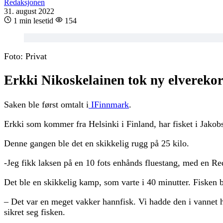
Redaksjonen
31. august 2022
1 min lesetid
154
Foto: Privat
Erkki Nikoskelainen tok ny elverekord
Saken ble først omtalt i
IFinnmark
.
Erkki som kommer fra Helsinki i Finland, har fisket i Jakobse
Denne gangen ble det en skikkelig rugg på 25 kilo.
-Jeg fikk laksen på en 10 fots enhånds fluestang, med en Red 
Det ble en skikkelig kamp, som varte i 40 minutter. Fisken ble
– Det var en meget vakker hannfisk. Vi hadde den i vannet hele
sikret seg fisken.