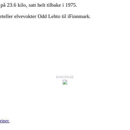
 23.6 kilo, satt helt tilbake i 1975.
teller elvevokter Odd Lehto til iFinnmark.
ANNONSE