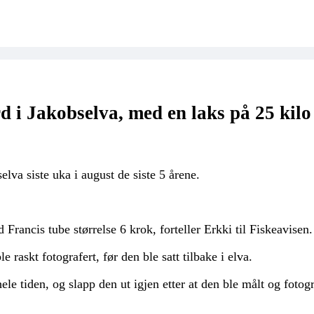
 i Jakobselva, med en laks på 25 kilo
lva siste uka i august de siste 5 årene.
Francis tube størrelse 6 krok, forteller Erkki til Fiskeavisen.
 raskt fotografert, før den ble satt tilbake i elva.
 tiden, og slapp den ut igjen etter at den ble målt og fotograf