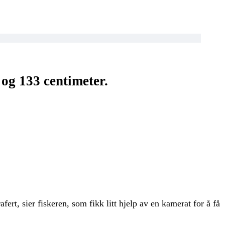
 og 133 centimeter.
ert, sier fiskeren, som fikk litt hjelp av en kamerat for å få