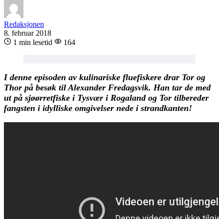
Redaksjonen
8. februar 2018
1 min lesetid
164
I denne episoden av kulinariske fluefiskere drar Tor og
Thor på besøk til Alexander Fredagsvik. Han tar de med
ut på sjøørretfiske i Tysvær i Rogaland og Tor tilbereder
fangsten i idylliske omgivelser nede i strandkanten!