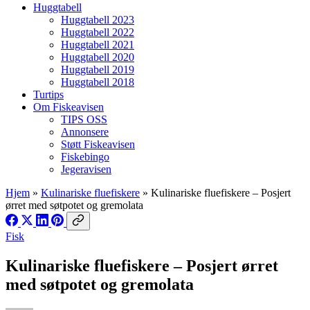
Huggtabell
Huggtabell 2023
Huggtabell 2022
Huggtabell 2021
Huggtabell 2020
Huggtabell 2019
Huggtabell 2018
Turtips
Om Fiskeavisen
TIPS OSS
Annonsere
Støtt Fiskeavisen
Fiskebingo
Jegeravisen
Hjem
»
Kulinariske fluefiskere
»
Kulinariske fluefiskere – Posjert
ørret med søtpotet og gremolata
Fisk
Kulinariske fluefiskere – Posjert ørret
med søtpotet og gremolata