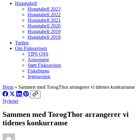
Huggtabell
Huggtabell 2023
Huggtabell 2022
Huggtabell 2021
Huggtabell 2020
Huggtabell 2019
Huggtabell 2018
Turtips
Om Fiskeavisen
TIPS OSS
Annonsere
Støtt Fiskeavisen
Fiskebingo
Jegeravisen
Hjem
»
Sammen med TorogThor arrangerer vi tidenes konkurranse
Nyheter
Sammen med TorogThor arrangerer vi
tidenes konkurranse