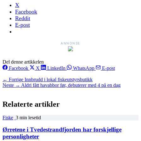
X
Facebook
Reddit
E-post
ANNONSE
Del denne artikkelen
Facebook
X
LinkedIn
WhatsApp
E-post
← Forrige
Innbrudd i lokal fiskeutstyrsbutikk
Neste →
Aldri fått havabbor før, debuterer med 4 på en dag
Relaterte artikler
Fiske
3 min lesetid
Ørretene i Tvedestrandfjorden har forskjellige
personligheter