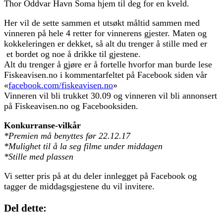
Thor Oddvar Havn Soma hjem til deg for en kveld.
Her vil de sette sammen et utsøkt måltid sammen med
vinneren på hele 4 retter for vinnerens gjester. Maten og
kokkeleringen er dekket, så alt du trenger å stille med er
et bordet og noe å drikke til gjestene.
Alt du trenger å gjøre er å fortelle hvorfor man burde lese
Fiskeavisen.no i kommentarfeltet på Facebook siden vår
«
facebook.com/fiskeavisen.no
»
Vinneren vil bli trukket 30.09 og vinneren vil bli annonsert
på Fiskeavisen.no og Facebooksiden.
Konkurranse-vilkår
*Premien må benyttes før 22.12.17
*Mulighet til å la seg filme under middagen
*Stille med plassen
Vi setter pris på at du deler innlegget på Facebook og
tagger de middagsgjestene du vil invitere.
Del dette: