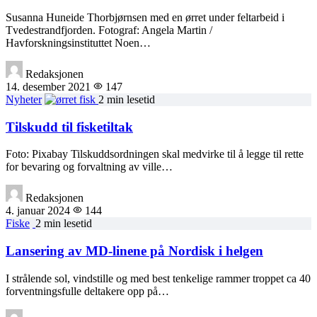
Susanna Huneide Thorbjørnsen med en ørret under feltarbeid i
Tvedestrandfjorden. Fotograf: Angela Martin /
Havforskningsinstituttet Noen…
Redaksjonen
14. desember 2021
147
Nyheter
2 min lesetid
Tilskudd til fisketiltak
Foto: Pixabay Tilskuddsordningen skal medvirke til å legge til rette
for bevaring og forvaltning av ville…
Redaksjonen
4. januar 2024
144
Fiske
2 min lesetid
Lansering av MD-linene på Nordisk i helgen
I strålende sol, vindstille og med best tenkelige rammer troppet ca 40
forventningsfulle deltakere opp på…