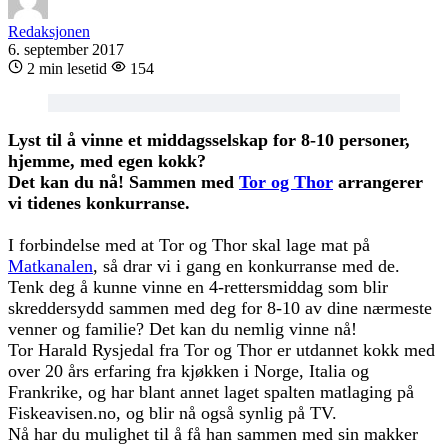
Redaksjonen
6. september 2017
2 min lesetid
154
Lyst til å vinne et middagsselskap for 8-10 personer,
hjemme, med egen kokk?
Det kan du nå! Sammen med
Tor og Thor
arrangerer
vi tidenes konkurranse.
I forbindelse med at Tor og Thor skal lage mat på
Matkanalen
, så drar vi i gang en konkurranse med de.
Tenk deg å kunne vinne en 4-rettersmiddag som blir
skreddersydd sammen med deg for 8-10 av dine nærmeste
venner og familie? Det kan du nemlig vinne nå!
Tor Harald Rysjedal fra Tor og Thor er utdannet kokk med
over 20 års erfaring fra kjøkken i Norge, Italia og
Frankrike, og har blant annet laget spalten matlaging på
Fiskeavisen.no, og blir nå også synlig på TV.
Nå har du mulighet til å få han sammen med sin makker