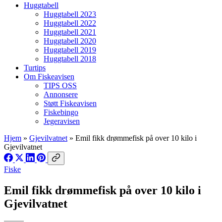
Huggtabell
Huggtabell 2023
Huggtabell 2022
Huggtabell 2021
Huggtabell 2020
Huggtabell 2019
Huggtabell 2018
Turtips
Om Fiskeavisen
TIPS OSS
Annonsere
Støtt Fiskeavisen
Fiskebingo
Jegeravisen
Hjem
»
Gjevilvatnet
»
Emil fikk drømmefisk på over 10 kilo i
Gjevilvatnet
Fiske
Emil fikk drømmefisk på over 10 kilo i
Gjevilvatnet