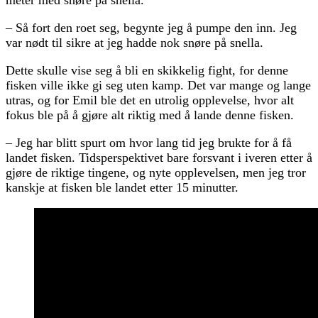
– Så fort den roet seg, begynte jeg å pumpe den inn. Jeg
var nødt til sikre at jeg hadde nok snøre på snella.
Dette skulle vise seg å bli en skikkelig fight, for denne
fisken ville ikke gi seg uten kamp. Det var mange og lange
utras, og for Emil ble det en utrolig opplevelse, hvor alt
fokus ble på å gjøre alt riktig med å lande denne fisken.
– Jeg har blitt spurt om hvor lang tid jeg brukte for å få
landet fisken. Tidsperspektivet bare forsvant i iveren etter å
gjøre de riktige tingene, og nyte opplevelsen, men jeg tror
kanskje at fisken ble landet etter 15 minutter.