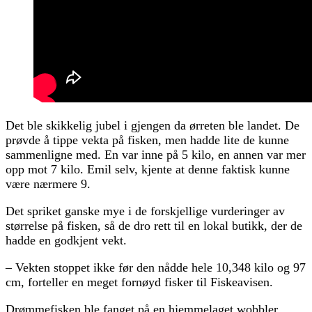
Det ble skikkelig jubel i gjengen da ørreten ble landet. De
prøvde å tippe vekta på fisken, men hadde lite de kunne
sammenligne med. En var inne på 5 kilo, en annen var mer
opp mot 7 kilo. Emil selv, kjente at denne faktisk kunne
være nærmere 9.
Det spriket ganske mye i de forskjellige vurderinger av
størrelse på fisken, så de dro rett til en lokal butikk, der de
hadde en godkjent vekt.
– Vekten stoppet ikke før den nådde hele 10,348 kilo og 97
cm, forteller en meget fornøyd fisker til Fiskeavisen.
Drømmefisken ble fanget på en hjemmelaget wobbler.