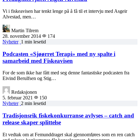
Vi i fiskeavisen har tenkt lenge på å få til et intervju med Asgeir
Alvestad, men…
Martin Tilrem
28. november 2014
174
Nyheter
1 min lesetid
Podcasten «Sjøørret Terapi» med ny spalte i
samarbeid med Fiskeavisen
For de som ikke har fått med seg denne fantastiske podcasten fra
Eivind Berulfsen og Stig…
Redaksjonen
5. februar 2021
150
Nyheter
2 min lesetid
Tradisjonsrik fiskekonkurranse avlyses – catch and
release skaper splittelse
Et vedtak om at Femunddraget skal gjennomføres som en ren catch